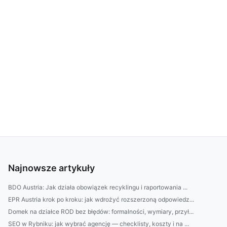
Najnowsze artykuły
BDO Austria: Jak działa obowiązek recyklingu i raportowania ...
EPR Austria krok po kroku: jak wdrożyć rozszerzoną odpowiedz...
Domek na działce ROD bez błędów: formalności, wymiary, przył...
SEO w Rybniku: jak wybrać agencję — checklisty, koszty i na ...