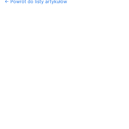
← Powrót do listy artykułów