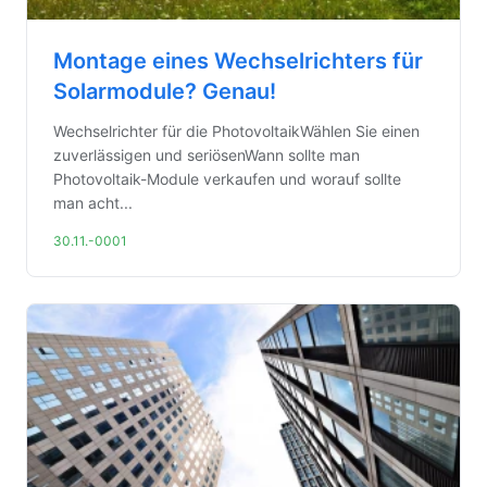
Montage eines Wechselrichters für
Solarmodule? Genau!
Wechselrichter für die PhotovoltaikWählen Sie einen
zuverlässigen und seriösenWann sollte man
Photovoltaik-Module verkaufen und worauf sollte
man acht...
30.11.-0001