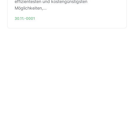
effizientesten und kostengünstigsten
Möglichkeiten,...
30.11.-0001