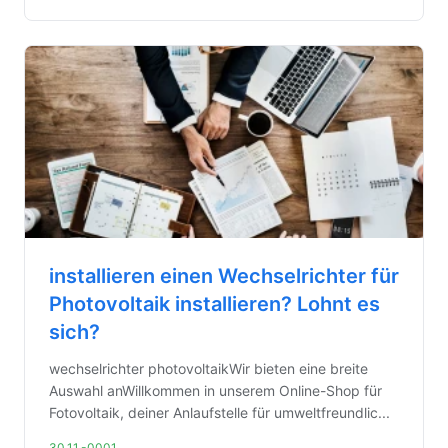
installieren einen Wechselrichter für
Photovoltaik installieren? Lohnt es
sich?
wechselrichter photovoltaikWir bieten eine breite
Auswahl anWillkommen in unserem Online-Shop für
Fotovoltaik, deiner Anlaufstelle für umweltfreundlic...
30.11.-0001