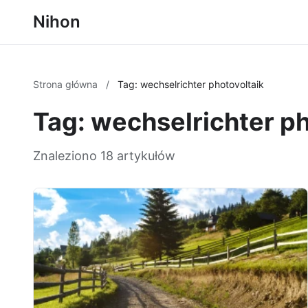
Nihon
Strona główna
/
Tag: wechselrichter photovoltaik
Tag: wechselrichter ph
Znaleziono 18 artykułów