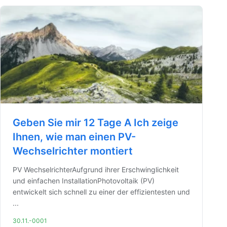
Geben Sie mir 12 Tage A Ich zeige
Ihnen, wie man einen PV-
Wechselrichter montiert
PV WechselrichterAufgrund ihrer Erschwinglichkeit
und einfachen InstallationPhotovoltaik (PV)
entwickelt sich schnell zu einer der effizientesten und
...
30.11.-0001