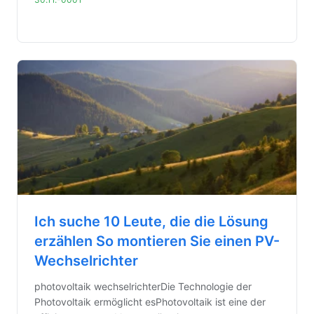
Ich suche 10 Leute, die die Lösung
erzählen So montieren Sie einen PV-
Wechselrichter
photovoltaik wechselrichterDie Technologie der
Photovoltaik ermöglicht esPhotovoltaik ist eine der