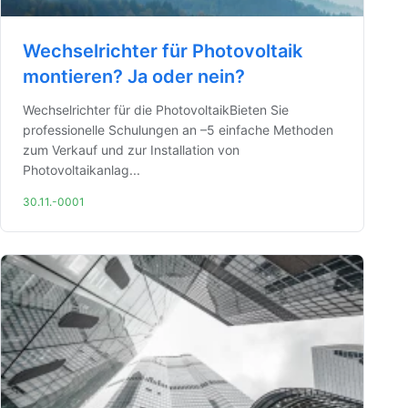
Wechselrichter für Photovoltaik
montieren? Ja oder nein?
Wechselrichter für die PhotovoltaikBieten Sie
professionelle Schulungen an –5 einfache Methoden
zum Verkauf und zur Installation von
Photovoltaikanlag...
30.11.-0001