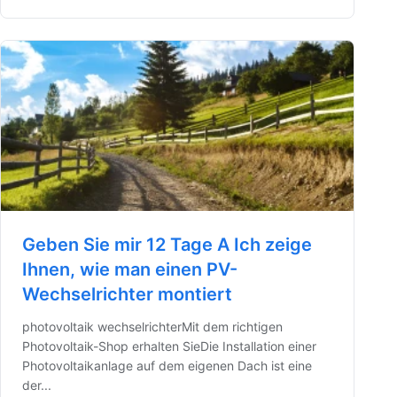
Geben Sie mir 12 Tage A Ich zeige
Ihnen, wie man einen PV-
Wechselrichter montiert
photovoltaik wechselrichterMit dem richtigen
Photovoltaik-Shop erhalten SieDie Installation einer
Photovoltaikanlage auf dem eigenen Dach ist eine
der...