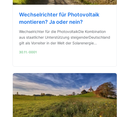
Wechselrichter für Photovoltaik
montieren? Ja oder nein?
Wechselrichter für die PhotovoltaikDie Kombination
aus staatlicher Unterstützung steigenderDeutschland
gilt als Vorreiter in der Welt der Solarenergie...
30.11.-0001