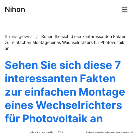
Nihon
Strona główna
/
Sehen Sie sich diese 7 interessanten Fakten
zur einfachen Montage eines Wechselrichters für Photovoltaik
an
Sehen Sie sich diese 7
interessanten Fakten
zur einfachen Montage
eines Wechselrichters
für Photovoltaik an
photovoltaik
PV
Wechselrichter
wechselri