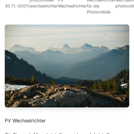
30.11.-0001
|
wechselrichter
Wechselrichter
für die
photovolt
Photovoltaik
PV Wechselrichter