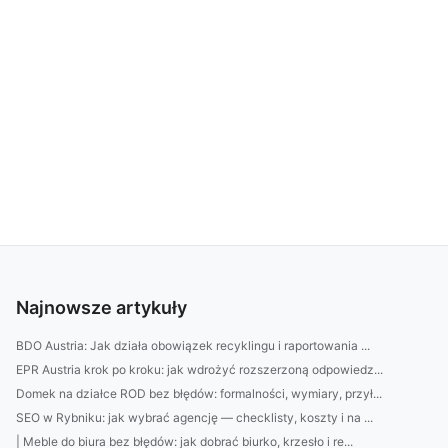
Najnowsze artykuły
BDO Austria: Jak działa obowiązek recyklingu i raportowania ...
EPR Austria krok po kroku: jak wdrożyć rozszerzoną odpowiedz...
Domek na działce ROD bez błędów: formalności, wymiary, przył...
SEO w Rybniku: jak wybrać agencję — checklisty, koszty i na ...
| Meble do biura bez błędów: jak dobrać biurko, krzesło i re...