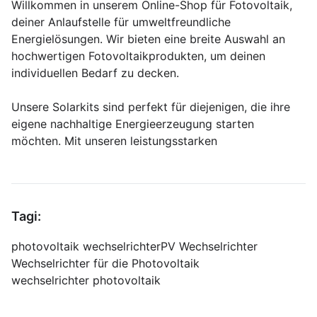
Willkommen in unserem Online-Shop für Fotovoltaik,
deiner Anlaufstelle für umweltfreundliche
Energielösungen. Wir bieten eine breite Auswahl an
hochwertigen Fotovoltaikprodukten, um deinen
individuellen Bedarf zu decken.
Unsere Solarkits sind perfekt für diejenigen, die ihre
eigene nachhaltige Energieerzeugung starten
möchten. Mit unseren leistungsstarken
Tagi:
photovoltaik wechselrichter
PV Wechselrichter
Wechselrichter für die Photovoltaik
wechselrichter photovoltaik