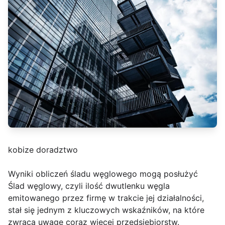
kobize doradztwo
Wyniki obliczeń śladu węglowego mogą posłużyć
Ślad węglowy, czyli ilość dwutlenku węgla
emitowanego przez firmę w trakcie jej działalności,
stał się jednym z kluczowych wskaźników, na które
zwraca uwagę coraz więcej przedsiębiorstw.