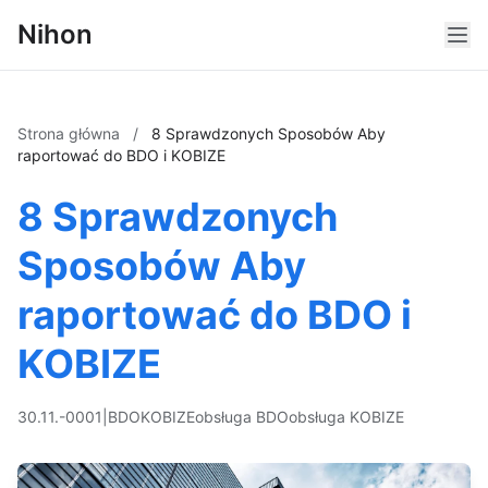
Nihon
Strona główna
/
8 Sprawdzonych Sposobów Aby
raportować do BDO i KOBIZE
8 Sprawdzonych
Sposobów Aby
raportować do BDO i
KOBIZE
30.11.-0001
|
BDO
KOBIZE
obsługa BDO
obsługa KOBIZE