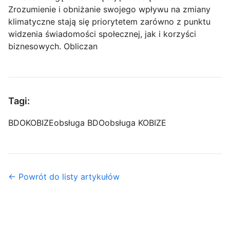
Zrozumienie i obniżanie swojego wpływu na zmiany
klimatyczne stają się priorytetem zarówno z punktu
widzenia świadomości społecznej, jak i korzyści
biznesowych. Obliczan
Tagi:
BDO
KOBIZE
obsługa BDO
obsługa KOBIZE
← Powrót do listy artykułów