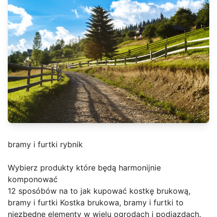
bramy i furtki rybnik
Wybierz produkty które będą harmonijnie
komponować
12 sposóbów na to jak kupować kostkę brukową,
bramy i furtki Kostka brukowa, bramy i furtki to
niezbędne elementy w wielu ogrodach i podjazdach.