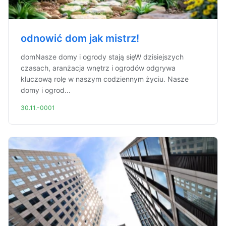
odnowić dom jak mistrz!
domNasze domy i ogrody stają sięW dzisiejszych
czasach, aranżacja wnętrz i ogrodów odgrywa
kluczową rolę w naszym codziennym życiu. Nasze
domy i ogrod...
30.11.-0001