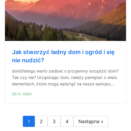
Jak stworzyć ładny dom i ogród i się
nie nudzić?
domDlatego warto zadbać o przyjemny iurządzić dom?
Tak czy nie? Urządzając dom, należy pamiętać o wielu
elementach, które mogą wpłynąć na nasze samopo...
30.11.-0001
1
2
3
4
Następna »