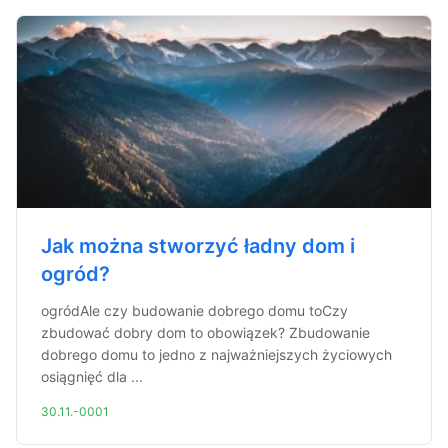
Jak można stworzyć ładny dom i
ogród?
ogródAle czy budowanie dobrego domu toCzy
zbudować dobry dom to obowiązek? Zbudowanie
dobrego domu to jedno z najważniejszych życiowych
osiągnięć dla ...
30.11.-0001