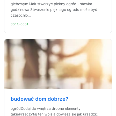
glebowym iJak stworzyć piękny ogród - stawka
godzinowa Stworzenie pięknego ogrodu może być
czasochło...
30.11.-0001
budować dom dobrze?
ogródDodaj do wnętrza drobne elementy
takiePrzeczytaj ten wpis a dowiesz się jak urządzić