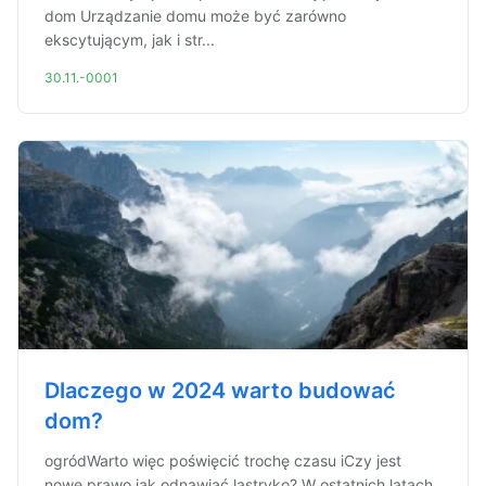
dom Urządzanie domu może być zarówno
ekscytującym, jak i str...
30.11.-0001
Dlaczego w 2024 warto budować
dom?
ogródWarto więc poświęcić trochę czasu iCzy jest
nowe prawo jak odnawiać lastryko? W ostatnich latach