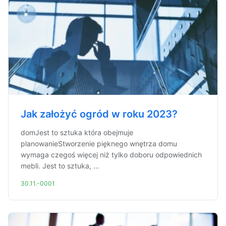
Jak założyć ogród w roku 2023?
domJest to sztuka która obejmuje
planowanieStworzenie pięknego wnętrza domu
wymaga czegoś więcej niż tylko doboru odpowiednich
mebli. Jest to sztuka, ...
30.11.-0001