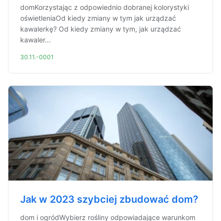
domKorzystając z odpowiednio dobranej kolorystyki
oświetleniaOd kiedy zmiany w tym jak urządzać
kawalerkę? Od kiedy zmiany w tym, jak urządzać
kawaler...
30.11.-0001
Jak w 2023 szybciej zbudować dom?
dom i ogródWybierz rośliny odpowiadające warunkom