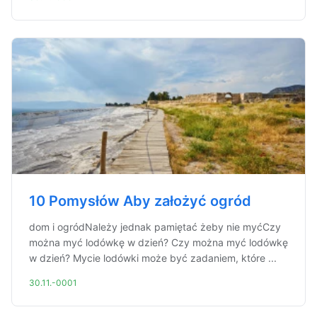
10 Pomysłów Aby założyć ogród
dom i ogródNależy jednak pamiętać żeby nie myćCzy
można myć lodówkę w dzień? Czy można myć lodówkę
w dzień? Mycie lodówki może być zadaniem, które ...
30.11.-0001