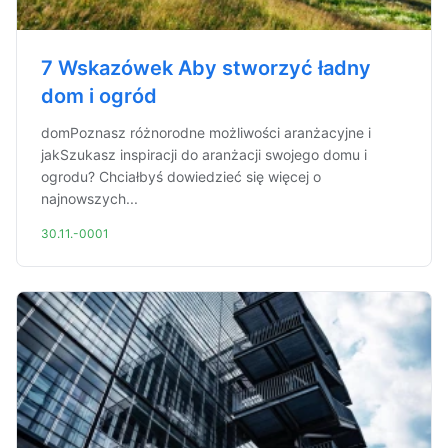
7 Wskazówek Aby stworzyć ładny
dom i ogród
domPoznasz różnorodne możliwości aranżacyjne i
jakSzukasz inspiracji do aranżacji swojego domu i
ogrodu? Chciałbyś dowiedzieć się więcej o
najnowszych...
30.11.-0001