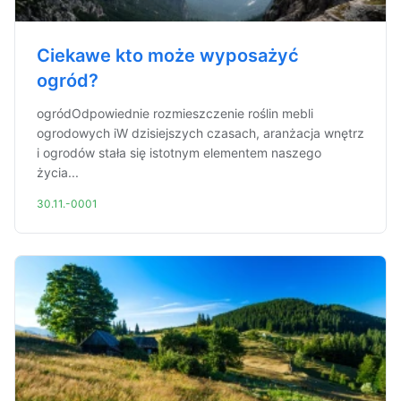
Ciekawe kto może wyposażyć
ogród?
ogródOdpowiednie rozmieszczenie roślin mebli
ogrodowych iW dzisiejszych czasach, aranżacja wnętrz
i ogrodów stała się istotnym elementem naszego
życia...
30.11.-0001