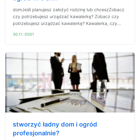
domJeśli planujesz założyć rodzinę lub chceszZobacz
czy potrzebujesz urządzać kawalerkę? Zobacz czy
potrzebujesz urządzać kawalerkę? Kawalerka, czy...
30.11.-0001
stworzyć ładny dom i ogród
profesjonalnie?