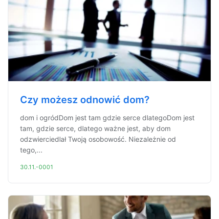
Czy możesz odnowić dom?
dom i ogródDom jest tam gdzie serce dlategoDom jest
tam, gdzie serce, dlatego ważne jest, aby dom
odzwierciedlał Twoją osobowość. Niezależnie od
tego,...
30.11.-0001