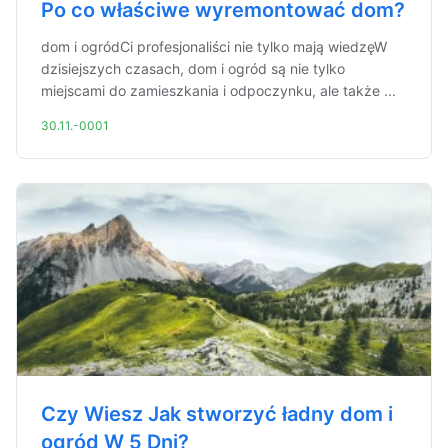
Po co właściwe wyremontować dom?
dom i ogródCi profesjonaliści nie tylko mają wiedzęW
dzisiejszych czasach, dom i ogród są nie tylko
miejscami do zamieszkania i odpoczynku, ale także ...
30.11.-0001
Czy Wiesz Jak stworzyć ładny dom i
ogród W 5 Dni?