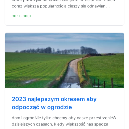
coraz większą popularnością cieszy się odnawiani...
30.11.-0001
2023 najlepszym okresem aby
odpocząć w ogrodzie
dom i ogródNie tylko chcemy aby nasze przestrzenieW
dzisiejszych czasach, kiedy większość nas spędza