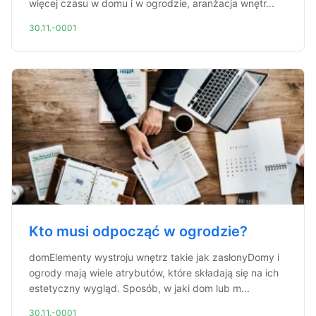
więcej czasu w domu i w ogrodzie, aranżacja wnętr...
30.11.-0001
Kto musi odpocząć w ogrodzie?
domElementy wystroju wnętrz takie jak zasłonyDomy i
ogrody mają wiele atrybutów, które składają się na ich
estetyczny wygląd. Sposób, w jaki dom lub m...
30.11.-0001