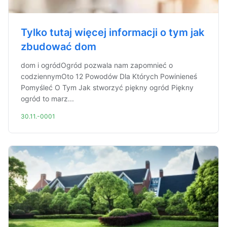
Tylko tutaj więcej informacji o tym jak
zbudować dom
dom i ogródOgród pozwala nam zapomnieć o
codziennymOto 12 Powodów Dla Których Powinieneś
Pomyśleć O Tym Jak stworzyć piękny ogród Piękny
ogród to marz...
30.11.-0001