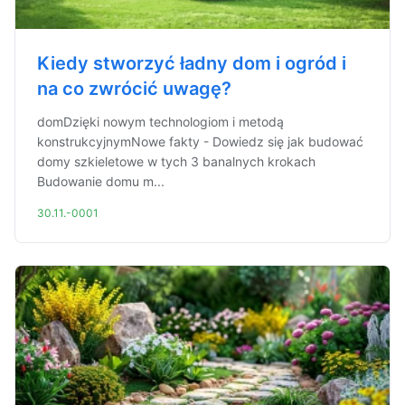
Kiedy stworzyć ładny dom i ogród i
na co zwrócić uwagę?
domDzięki nowym technologiom i metodą
konstrukcyjnymNowe fakty - Dowiedz się jak budować
domy szkieletowe w tych 3 banalnych krokach
Budowanie domu m...
30.11.-0001