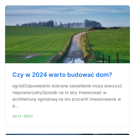
Czy w 2024 warto budować dom?
ogródOdpowiednio dobrane oświetlenie może stworzyć
niepowtarzalnySposób na to aby inwestować w
architekturę ogrodową na sto procent! Inwestowanie w
a...
30.11.-0001