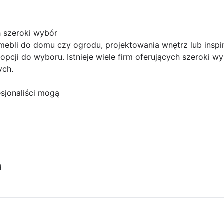
ch szeroki wybór
mebli do domu czy ogrodu, projektowania wnętrz lub inspir
e opcji do wyboru. Istnieje wiele firm oferujących szeroki 
ych.
sjonaliści mogą
d