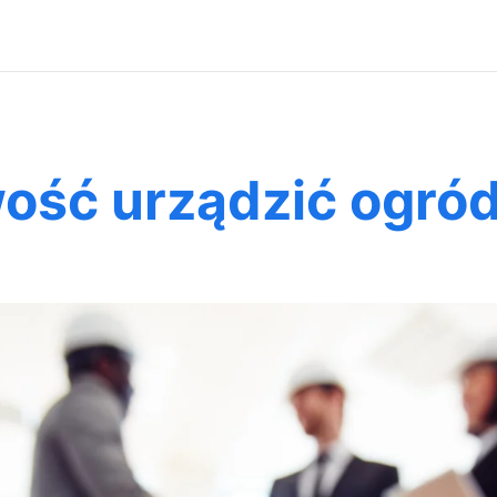
ość urządzić ogró