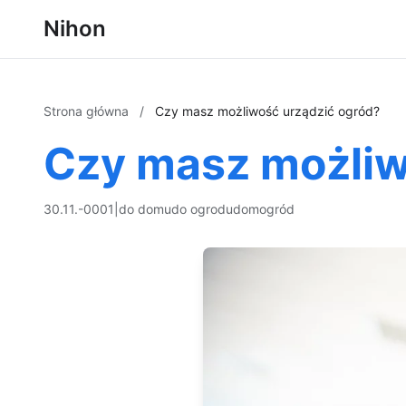
Nihon
Strona główna
/
Czy masz możliwość urządzić ogród?
Czy masz możliw
30.11.-0001
|
do domu
do ogrodu
dom
ogród