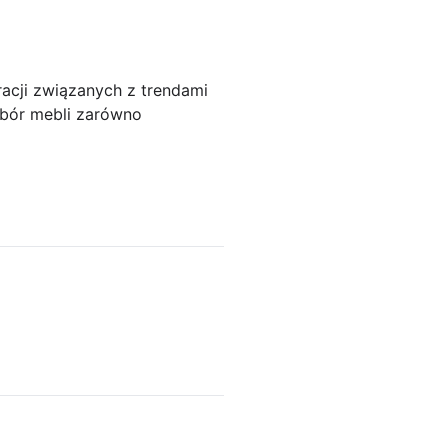
acji związanych z trendami
wybór mebli zarówno