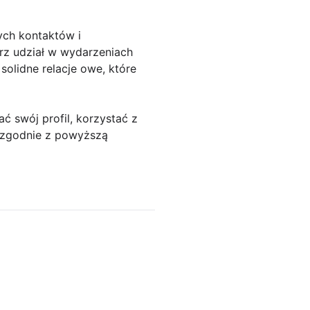
ych kontaktów i
rz udział w wydarzeniach
olidne relacje owe, które
ć swój profil, korzystać z
c zgodnie z powyższą