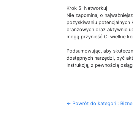
Krok 5: Networkuj
Nie zapominaj o najważniejs
pozyskiwaniu potencjalnych k
branżowych oraz aktywnie uc
mogą przynieść Ci wielkie ko
Podsumowując, aby skutecznie
dostępnych narzędzi, być ak
instrukcją, z pewnością osią
← Powrót do kategorii: Biznes