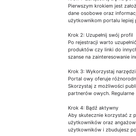
Pierwszym krokiem jest założ
dane osobowe oraz informacje
użytkownikom portalu lepiej 
Krok 2: Uzupełnij swój profil
Po rejestracji warto uzupełnić
produktów czy linki do innyc
szanse na zainteresowanie i
Krok 3: Wykorzystaj narzędzi
Portal owy oferuje różnorod
Skorzystaj z możliwości publ
partnerów owych. Regularne k
Krok 4: Bądź aktywny
Aby skutecznie korzystać z p
użytkowników oraz angażowa
użytkowników i zbudujesz po