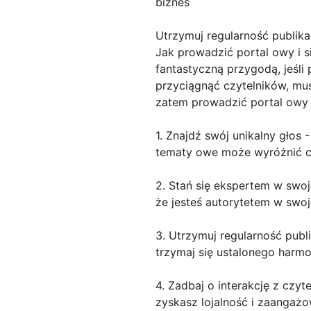
biznes
Utrzymuj regularność publika
Jak prowadzić portal owy i 
fantastyczną przygodą, jeśli
przyciągnąć czytelników, mus
zatem prowadzić portal owy i
1. Znajdź swój unikalny głos 
tematy owe może wyróżnić ci
2. Stań się ekspertem w swoje
że jesteś autorytetem w swoj
3. Utrzymuj regularność publi
trzymaj się ustalonego harmo
4. Zadbaj o interakcję z czy
zyskasz lojalność i zaangażo