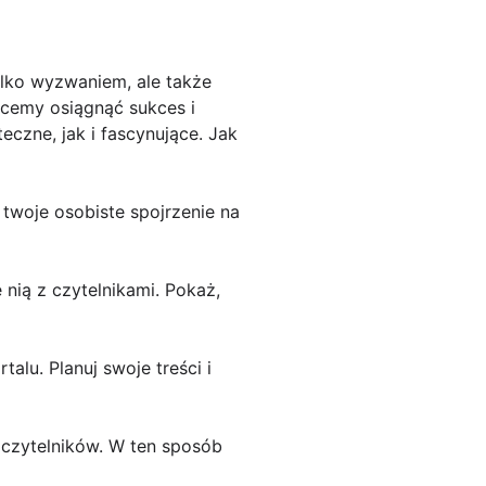
ylko wyzwaniem, ale także
chcemy osiągnąć sukces i
eczne, jak i fascynujące. Jak
e twoje osobiste spojrzenie na
 nią z czytelnikami. Pokaż,
alu. Planuj swoje treści i
h czytelników. W ten sposób