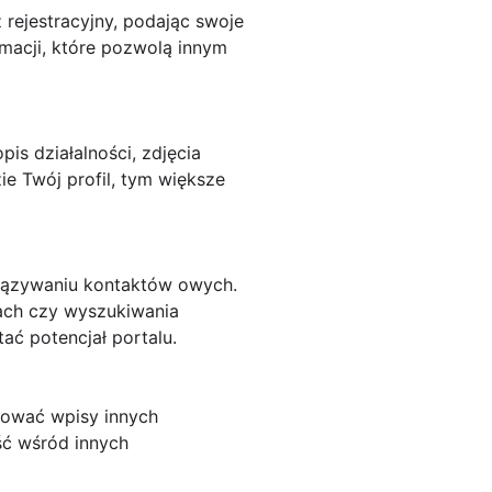
rejestracyjny, podając swoje
rmacji, które pozwolą innym
pis działalności, zdjęcia
e Twój profil, tym większe
wiązywaniu kontaktów owych.
jach czy wyszukiwania
ać potencjał portalu.
tować wpisy innych
ść wśród innych