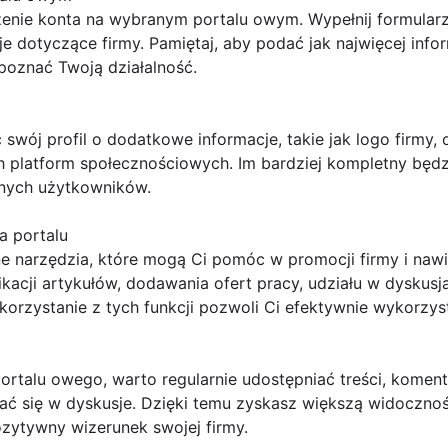
enie konta na wybranym portalu owym. Wypełnij formularz 
 dotyczące firmy. Pamiętaj, aby podać jak najwięcej info
poznać Twoją działalność.
 swój profil o dodatkowe informacje, takie jak logo firmy, o
h platform społecznościowych. Im bardziej kompletny będzi
nnych użytkowników.
a portalu
ne narzędzia, które mogą Ci pomóc w promocji firmy i na
ikacji artykułów, dodawania ofert pracy, udziału w dyskus
orzystanie z tych funkcji pozwoli Ci efektywnie wykorzyst
ortalu owego, warto regularnie udostępniać treści, komen
ć się w dyskusje. Dzięki temu zyskasz większą widoczno
zytywny wizerunek swojej firmy.