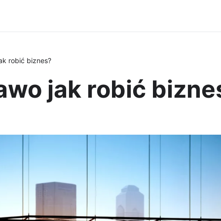
ak robić biznes?
awo jak robić bizne