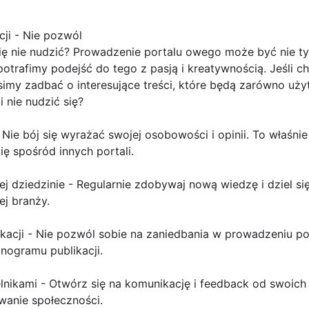
cji - Nie pozwól
się nie nudzić? Prowadzenie portalu owego może być nie t
 potrafimy podejść do tego z pasją i kreatywnością. Jeśli 
imy zadbać o interesujące treści, które będą zarówno użyt
 nie nudzić się?
- Nie bój się wyrażać swojej osobowości i opinii. To właśni
ę spośród innych portali.
j dziedzinie - Regularnie zdobywaj nową wiedzę i dziel się
ej branży.
kacji - Nie pozwól sobie na zaniedbania w prowadzeniu port
nogramu publikacji.
telnikami - Otwórz się na komunikację i feedback od swoic
wanie społeczności.