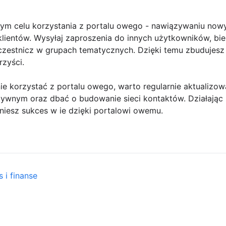
zym celu korzystania z portalu owego - nawiązywaniu now
lientów. Wysyłaj zaproszenia do innych użytkowników, bie
zestnicz w grupach tematycznych. Dzięki temu zbudujesz s
rzyści.
 korzystać z portalu owego, warto regularnie aktualizowa
tywnym oraz dbać o budowanie sieci kontaktów. Działają
gniesz sukces w ie dzięki portalowi owemu.
 i finanse