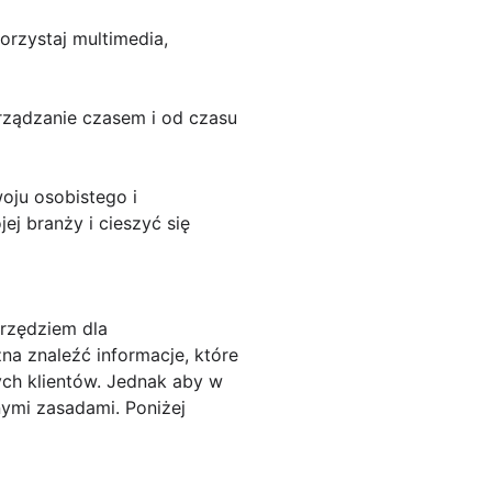
rzystaj multimedia,
rządzanie czasem i od czasu
oju osobistego i
 branży i cieszyć się
arzędziem dla
na znaleźć informacje, które
ch klientów. Jednak aby w
nymi zasadami. Poniżej