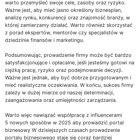
warto przemyśleć swoje cele, zasoby oraz ryzyko.
Ważne jest, aby mieć jasno określony biznesplan,
analizę rynku, konkurencji oraz znajomość branży, w
której zamierzamy działać. Warto również skorzystać
z porad ekspertów, mentorów czy specjalistów w
dziedzinie finansów i marketingu.
Podsumowując, prowadzenie firmy może być bardzo
satysfakcjonujące i opłacalne, jeśli jesteśmy gotowi na
ciężką pracę, ryzyko oraz podejmowanie decyzji.
Ważne jest jednak, aby być dobrze przygotowanym i
mieć realistyczne oczekiwania. W końcu, sukces firmy
zależy w dużej mierze od naszej determinacji,
zaangażowania oraz umiejętności zarządzania.
Warto więc nawiązać współpracę z influencerami
5 nowych sposóbw w 2025 aby prowadzić portal
biznesowy W dzisiejszych czasach prowadzenie
portalu biznesowego staje się coraz bardziej