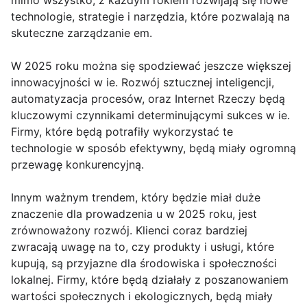
mimo wszystko, z każdym rokiem rozwijają się nowe
technologie, strategie i narzędzia, które pozwalają na
skuteczne zarządzanie em.
W 2025 roku można się spodziewać jeszcze większej
innowacyjności w ie. Rozwój sztucznej inteligencji,
automatyzacja procesów, oraz Internet Rzeczy będą
kluczowymi czynnikami determinującymi sukces w ie.
Firmy, które będą potrafiły wykorzystać te
technologie w sposób efektywny, będą miały ogromną
przewagę konkurencyjną.
Innym ważnym trendem, który będzie miał duże
znaczenie dla prowadzenia u w 2025 roku, jest
zrównoważony rozwój. Klienci coraz bardziej
zwracają uwagę na to, czy produkty i usługi, które
kupują, są przyjazne dla środowiska i społeczności
lokalnej. Firmy, które będą działały z poszanowaniem
wartości społecznych i ekologicznych, będą miały