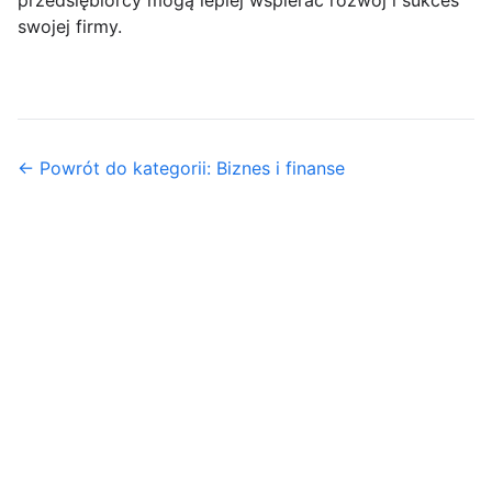
przedsiębiorcy mogą lepiej wspierać rozwój i sukces
swojej firmy.
← Powrót do kategorii: Biznes i finanse