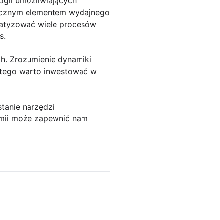
ogii umożliwiających
łącznym elementem wydajnego
matyzować wiele procesów
s.
h. Zrozumienie dynamiki
atego warto inwestować w
tanie narzędzi
nomii może zapewnić nam