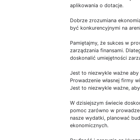
aplikowania o dotacje.
Dobrze zrozumiana ekonomia 
być konkurencyjnymi na aren
Pamiętajmy, że sukces w prow
zarządzania finansami. Dlat
doskonalić umiejętności zarz
Jest to niezwykle ważne aby
Prowadzenie własnej firmy wi
Jest to niezwykle ważne, aby
W dzisiejszym świecie dosko
pomoc zarówno w prowadzeniu
nasze wydatki, planować bud
ekonomicznych.