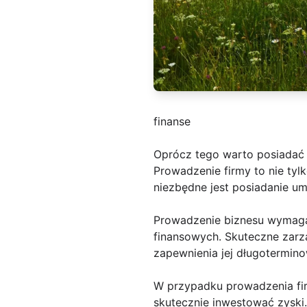
finanse
Oprócz tego warto posiadać
Prowadzenie firmy to nie tyl
niezbędne jest posiadanie um
Prowadzenie biznesu wymaga 
finansowych. Skuteczne zarzą
zapewnienia jej długotermin
W przypadku prowadzenia fir
skutecznie inwestować zyski