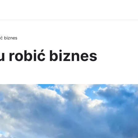
ć biznes
 robić biznes