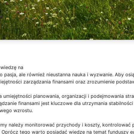
 wiedzę na
ko pasja, ale również nieustanna nauka i wyzwanie. Aby osi
iejętności zarządzania finansami oraz zrozumienie podsta
umiejętności planowania, organizacji i podejmowania stra
dzanie finansami jest kluczowe dla utrzymania stabilności 
owego wzrostu.
my należy monitorować przychody i koszty, kontrolować 
. Oprócz tego warto posiadać wiedzę na temat funduszy e