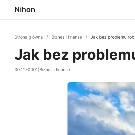
Nihon
Strona główna
/
Biznes i finanse
/
Jak bez problemu robi
Jak bez problemu
30.11.-0001
|
Biznes i finanse