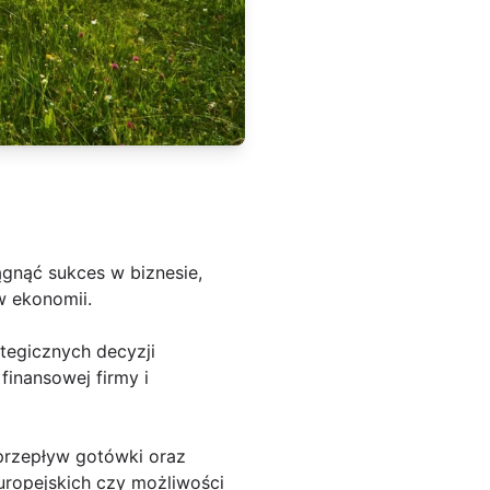
ągnąć sukces w biznesie,
w ekonomii.
tegicznych decyzji
finansowej firmy i
przepływ gotówki oraz
uropejskich czy możliwości