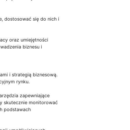
 dostosować się do nich i
racy oraz umiejętności
wadzenia biznesu i
ami i strategią biznesową.
cyjnym rynku.
narzędzia zapewniające
my skutecznie monitorować
ch podstawach