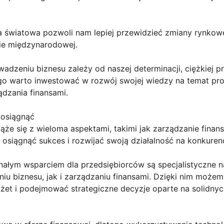
światowa pozwoli nam lepiej przewidzieć zmiany rynkowe,
ie międzynarodowej.
adzeniu biznesu zależy od naszej determinacji, ciężkiej p
ego warto inwestować w rozwój swojej wiedzy na temat pro
ądzania finansami.
 osiągnąć
ąże się z wieloma aspektami, takimi jak zarządzanie finans
 osiągnąć sukces i rozwijać swoją działalność na konkuren
nałym wsparciem dla przedsiębiorców są specjalistyczne 
 biznesu, jak i zarządzaniu finansami. Dzięki nim może
żet i podejmować strategiczne decyzje oparte na solidny