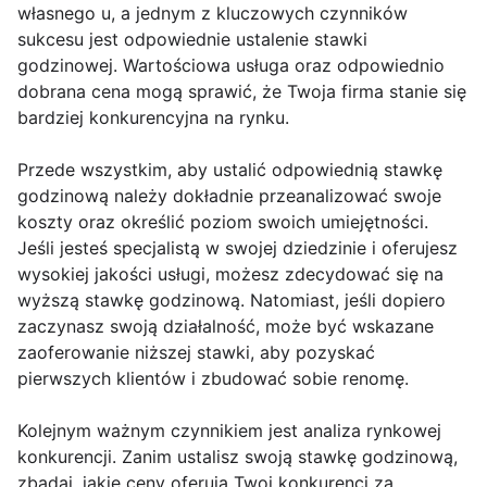
własnego u, a jednym z kluczowych czynników
sukcesu jest odpowiednie ustalenie stawki
godzinowej. Wartościowa usługa oraz odpowiednio
dobrana cena mogą sprawić, że Twoja firma stanie się
bardziej konkurencyjna na rynku.
Przede wszystkim, aby ustalić odpowiednią stawkę
godzinową należy dokładnie przeanalizować swoje
koszty oraz określić poziom swoich umiejętności.
Jeśli jesteś specjalistą w swojej dziedzinie i oferujesz
wysokiej jakości usługi, możesz zdecydować się na
wyższą stawkę godzinową. Natomiast, jeśli dopiero
zaczynasz swoją działalność, może być wskazane
zaoferowanie niższej stawki, aby pozyskać
pierwszych klientów i zbudować sobie renomę.
Kolejnym ważnym czynnikiem jest analiza rynkowej
konkurencji. Zanim ustalisz swoją stawkę godzinową,
zbadaj, jakie ceny oferują Twoi konkurenci za