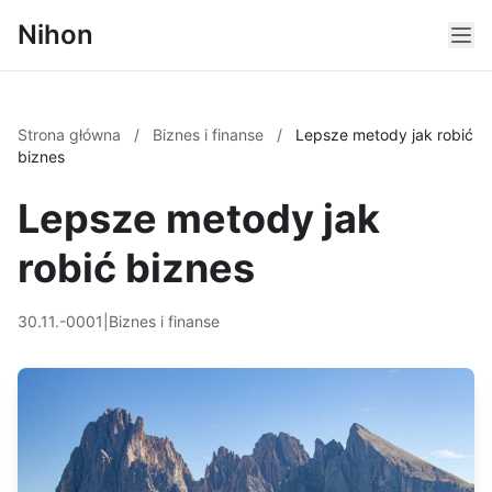
Nihon
Strona główna
/
Biznes i finanse
/
Lepsze metody jak robić
biznes
Lepsze metody jak
robić biznes
30.11.-0001
|
Biznes i finanse