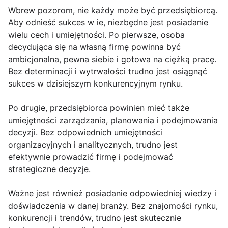
Wbrew pozorom, nie każdy może być przedsiębiorcą.
Aby odnieść sukces w ie, niezbędne jest posiadanie
wielu cech i umiejętności. Po pierwsze, osoba
decydująca się na własną firmę powinna być
ambicjonalna, pewna siebie i gotowa na ciężką pracę.
Bez determinacji i wytrwałości trudno jest osiągnąć
sukces w dzisiejszym konkurencyjnym rynku.
Po drugie, przedsiębiorca powinien mieć także
umiejętności zarządzania, planowania i podejmowania
decyzji. Bez odpowiednich umiejętności
organizacyjnych i analitycznych, trudno jest
efektywnie prowadzić firmę i podejmować
strategiczne decyzje.
Ważne jest również posiadanie odpowiedniej wiedzy i
doświadczenia w danej branży. Bez znajomości rynku,
konkurencji i trendów, trudno jest skutecznie