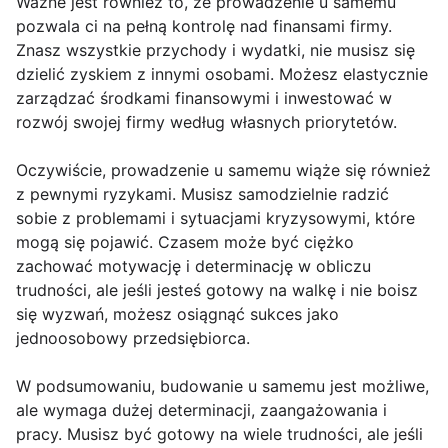
Ważne jest również to, że prowadzenie u samemu
pozwala ci na pełną kontrolę nad finansami firmy.
Znasz wszystkie przychody i wydatki, nie musisz się
dzielić zyskiem z innymi osobami. Możesz elastycznie
zarządzać środkami finansowymi i inwestować w
rozwój swojej firmy według własnych priorytetów.
Oczywiście, prowadzenie u samemu wiąże się również
z pewnymi ryzykami. Musisz samodzielnie radzić
sobie z problemami i sytuacjami kryzysowymi, które
mogą się pojawić. Czasem może być ciężko
zachować motywację i determinację w obliczu
trudności, ale jeśli jesteś gotowy na walkę i nie boisz
się wyzwań, możesz osiągnąć sukces jako
jednoosobowy przedsiębiorca.
W podsumowaniu, budowanie u samemu jest możliwe,
ale wymaga dużej determinacji, zaangażowania i
pracy. Musisz być gotowy na wiele trudności, ale jeśli