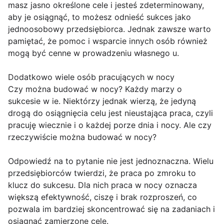
masz jasno określone cele i jesteś zdeterminowany,
aby je osiągnąć, to możesz odnieść sukces jako
jednoosobowy przedsiębiorca. Jednak zawsze warto
pamiętać, że pomoc i wsparcie innych osób również
mogą być cenne w prowadzeniu własnego u.
Dodatkowo wiele osób pracujących w nocy
Czy można budować w nocy? Każdy marzy o
sukcesie w ie. Niektórzy jednak wierzą, że jedyną
drogą do osiągnięcia celu jest nieustająca praca, czyli
pracuję wiecznie i o każdej porze dnia i nocy. Ale czy
rzeczywiście można budować w nocy?
Odpowiedź na to pytanie nie jest jednoznaczna. Wielu
przedsiębiorców twierdzi, że praca po zmroku to
klucz do sukcesu. Dla nich praca w nocy oznacza
większą efektywność, ciszę i brak rozproszeń, co
pozwala im bardziej skoncentrować się na zadaniach i
osiągnąć zamierzone cele.