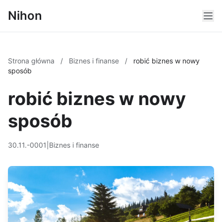
Nihon
Strona główna
/
Biznes i finanse
/
robić biznes w nowy
sposób
robić biznes w nowy
sposób
30.11.-0001
|
Biznes i finanse