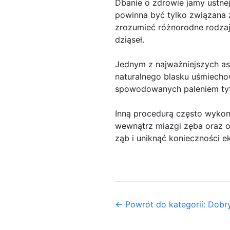
Dbanie o zdrowie jamy ustnej
powinna być tylko związana z
zrozumieć różnorodne rodzaj
dziąseł.
Jednym z najważniejszych as
naturalnego blasku uśmiechow
spowodowanych paleniem tyt
Inną procedurą często wykony
wewnątrz miazgi zęba oraz 
ząb i uniknąć konieczności ek
← Powrót do kategorii: Dobr