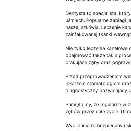
Dentysta to specjalista, któ
uśmiech. Popularne zabiegi j
naszej szkliwia. Leczenie k
zainfekowanej tkanki wewnąt
Nie tylko leczenie kanałowe 
obejmować także takie proce
brakujące zęby oraz poprawić
Przed przeprowadzeniem wsze
lekarzem stomatologiem oraz 
diagnostyczny pozwalający do
Pamiętajmy, że regularne wiz
zębów przez całe życie. Dla
Wybielanie to bezpieczny i 