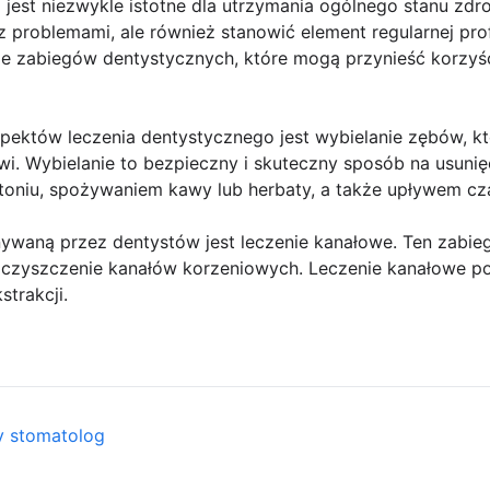
 jest niezwykle istotne dla utrzymania ogólnego stanu zdro
 problemami, ale również stanowić element regularnej prof
e zabiegów dentystycznych, które mogą przynieść korzyśc
pektów leczenia dentystycznego jest wybielanie zębów, k
i. Wybielanie to bezpieczny i skuteczny sposób na usunię
oniu, spożywaniem kawy lub herbaty, a także upływem cz
waną przez dentystów jest leczenie kanałowe. Ten zabieg 
oczyszczenie kanałów korzeniowych. Leczenie kanałowe p
strakcji.
y stomatolog