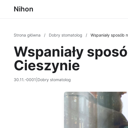
Nihon
Strona główna
/
Dobry stomatolog
/
Wspaniały sposób na
Wspaniały sposób
Cieszynie
30.11.-0001
|
Dobry stomatolog