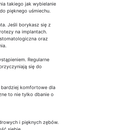
ia takiego jak wybielanie
 do pięknego uśmiechu.
. Jeśli borykasz się z
rotezy na implantach.
 stomatologiczna oraz
ia.
ystąpieniem. Regularne
przyczyniają się do
i bardziej komfortowe dla
ne to nie tylko dbanie o
drowych i pięknych zębów.
ść siebie.