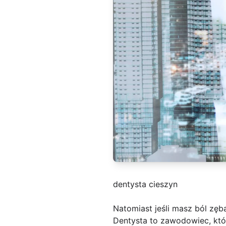
dentysta cieszyn
Natomiast jeśli masz ból zęb
Dentysta to zawodowiec, któr