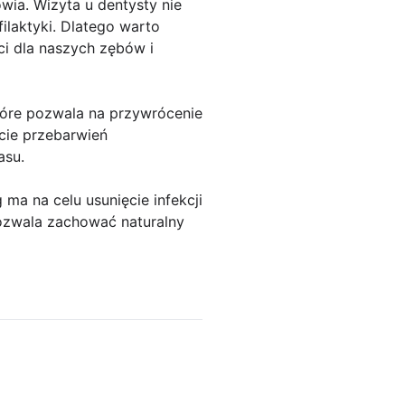
wia. Wizyta u dentysty nie
ilaktyki. Dlatego warto
i dla naszych zębów i
tóre pozwala na przywrócenie
cie przebarwień
asu.
ma na celu usunięcie infekcji
ozwala zachować naturalny