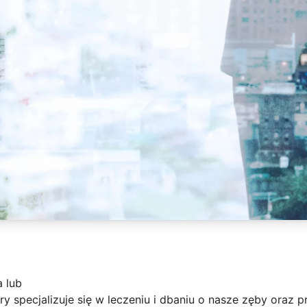
a lub
y specjalizuje się w leczeniu i dbaniu o nasze zęby oraz p