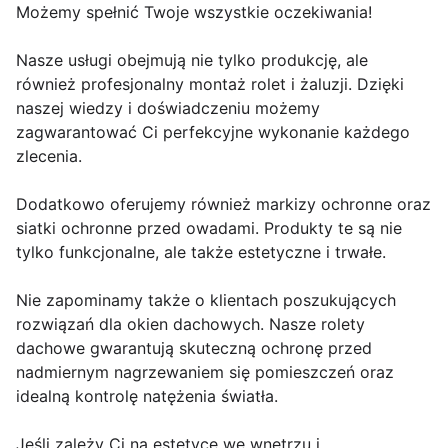
Możemy spełnić Twoje wszystkie oczekiwania!
Nasze usługi obejmują nie tylko produkcję, ale
również profesjonalny montaż rolet i żaluzji. Dzięki
naszej wiedzy i doświadczeniu możemy
zagwarantować Ci perfekcyjne wykonanie każdego
zlecenia.
Dodatkowo oferujemy również markizy ochronne oraz
siatki ochronne przed owadami. Produkty te są nie
tylko funkcjonalne, ale także estetyczne i trwałe.
Nie zapominamy także o klientach poszukujących
rozwiązań dla okien dachowych. Nasze rolety
dachowe gwarantują skuteczną ochronę przed
nadmiernym nagrzewaniem się pomieszczeń oraz
idealną kontrolę natężenia światła.
Jeśli zależy Ci na estetyce we wnętrzu i