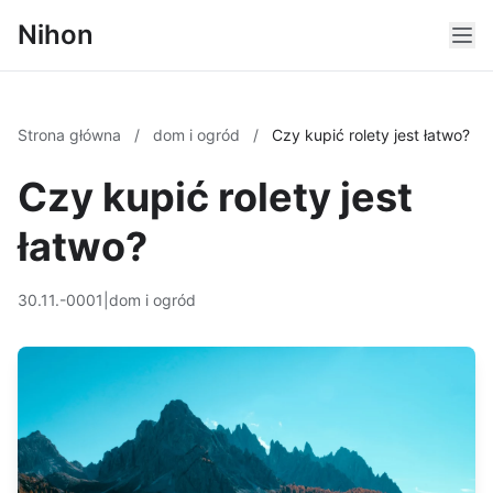
Nihon
Strona główna
/
dom i ogród
/
Czy kupić rolety jest łatwo?
Czy kupić rolety jest
łatwo?
30.11.-0001
|
dom i ogród