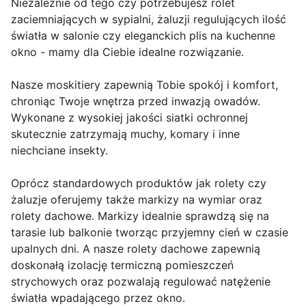
Niezależnie od tego czy potrzebujesz rolet
zaciemniających w sypialni, żaluzji regulujących ilość
światła w salonie czy eleganckich plis na kuchenne
okno - mamy dla Ciebie idealne rozwiązanie.
Nasze moskitiery zapewnią Tobie spokój i komfort,
chroniąc Twoje wnętrza przed inwazją owadów.
Wykonane z wysokiej jakości siatki ochronnej
skutecznie zatrzymają muchy, komary i inne
niechciane insekty.
Oprócz standardowych produktów jak rolety czy
żaluzje oferujemy także markizy na wymiar oraz
rolety dachowe. Markizy idealnie sprawdzą się na
tarasie lub balkonie tworząc przyjemny cień w czasie
upalnych dni. A nasze rolety dachowe zapewnią
doskonałą izolację termiczną pomieszczeń
strychowych oraz pozwalają regulować natężenie
światła wpadającego przez okno.