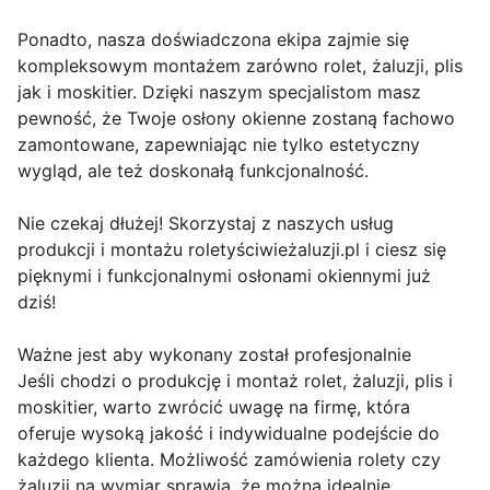
Ponadto, nasza doświadczona ekipa zajmie się
kompleksowym montażem zarówno rolet, żaluzji, plis
jak i moskitier. Dzięki naszym specjalistom masz
pewność, że Twoje osłony okienne zostaną fachowo
zamontowane, zapewniając nie tylko estetyczny
wygląd, ale też doskonałą funkcjonalność.
Nie czekaj dłużej! Skorzystaj z naszych usług
produkcji i montażu roletyściwieżaluzji.pl i ciesz się
pięknymi i funkcjonalnymi osłonami okiennymi już
dziś!
Ważne jest aby wykonany został profesjonalnie
Jeśli chodzi o produkcję i montaż rolet, żaluzji, plis i
moskitier, warto zwrócić uwagę na firmę, która
oferuje wysoką jakość i indywidualne podejście do
każdego klienta. Możliwość zamówienia rolety czy
żaluzji na wymiar sprawia, że można idealnie