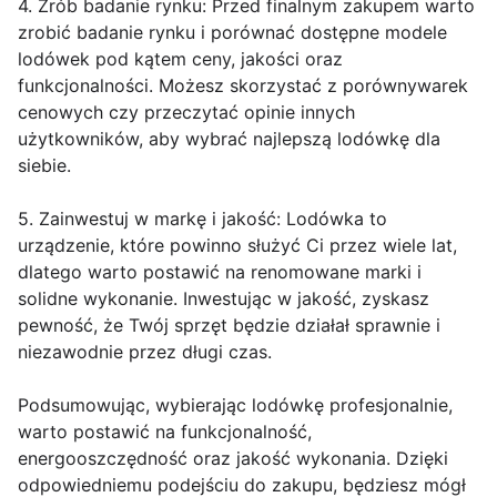
4. Zrób badanie rynku: Przed finalnym zakupem warto
zrobić badanie rynku i porównać dostępne modele
lodówek pod kątem ceny, jakości oraz
funkcjonalności. Możesz skorzystać z porównywarek
cenowych czy przeczytać opinie innych
użytkowników, aby wybrać najlepszą lodówkę dla
siebie.
5. Zainwestuj w markę i jakość: Lodówka to
urządzenie, które powinno służyć Ci przez wiele lat,
dlatego warto postawić na renomowane marki i
solidne wykonanie. Inwestując w jakość, zyskasz
pewność, że Twój sprzęt będzie działał sprawnie i
niezawodnie przez długi czas.
Podsumowując, wybierając lodówkę profesjonalnie,
warto postawić na funkcjonalność,
energooszczędność oraz jakość wykonania. Dzięki
odpowiedniemu podejściu do zakupu, będziesz mógł