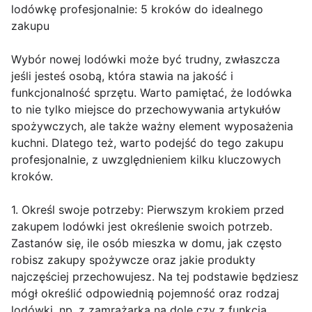
lodówkę profesjonalnie: 5 kroków do idealnego
zakupu
Wybór nowej lodówki może być trudny, zwłaszcza
jeśli jesteś osobą, która stawia na jakość i
funkcjonalność sprzętu. Warto pamiętać, że lodówka
to nie tylko miejsce do przechowywania artykułów
spożywczych, ale także ważny element wyposażenia
kuchni. Dlatego też, warto podejść do tego zakupu
profesjonalnie, z uwzględnieniem kilku kluczowych
kroków.
1. Określ swoje potrzeby: Pierwszym krokiem przed
zakupem lodówki jest określenie swoich potrzeb.
Zastanów się, ile osób mieszka w domu, jak często
robisz zakupy spożywcze oraz jakie produkty
najczęściej przechowujesz. Na tej podstawie będziesz
mógł określić odpowiednią pojemność oraz rodzaj
lodówki, np. z zamrażarką na dole czy z funkcją