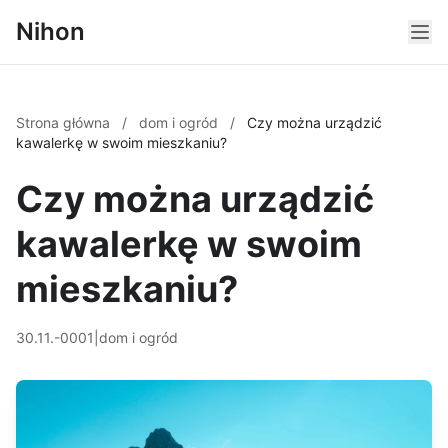
Nihon
Strona główna
/
dom i ogród
/
Czy można urządzić
kawalerkę w swoim mieszkaniu?
Czy można urządzić
kawalerkę w swoim
mieszkaniu?
30.11.-0001
|
dom i ogród