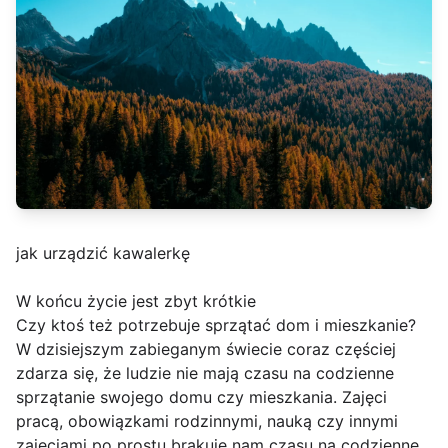
jak urządzić kawalerkę
W końcu życie jest zbyt krótkie
Czy ktoś też potrzebuje sprzątać dom i mieszkanie?
W dzisiejszym zabieganym świecie coraz częściej
zdarza się, że ludzie nie mają czasu na codzienne
sprzątanie swojego domu czy mieszkania. Zajęci
pracą, obowiązkami rodzinnymi, nauką czy innymi
zajęciami po prostu brakuje nam czasu na codzienne