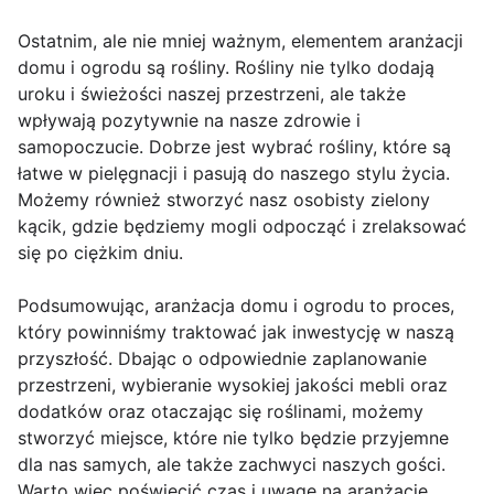
Ostatnim, ale nie mniej ważnym, elementem aranżacji
domu i ogrodu są rośliny. Rośliny nie tylko dodają
uroku i świeżości naszej przestrzeni, ale także
wpływają pozytywnie na nasze zdrowie i
samopoczucie. Dobrze jest wybrać rośliny, które są
łatwe w pielęgnacji i pasują do naszego stylu życia.
Możemy również stworzyć nasz osobisty zielony
kącik, gdzie będziemy mogli odpocząć i zrelaksować
się po ciężkim dniu.
Podsumowując, aranżacja domu i ogrodu to proces,
który powinniśmy traktować jak inwestycję w naszą
przyszłość. Dbając o odpowiednie zaplanowanie
przestrzeni, wybieranie wysokiej jakości mebli oraz
dodatków oraz otaczając się roślinami, możemy
stworzyć miejsce, które nie tylko będzie przyjemne
dla nas samych, ale także zachwyci naszych gości.
Warto więc poświęcić czas i uwagę na aranżację