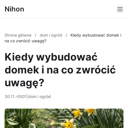
Nihon
Strona główna
/
dom i ogród
/
Kiedy wybudować domek i
na co zwrócić uwagę?
Kiedy wybudować
domek i na co zwrócić
uwagę?
30.11.-0001
|
dom i ogród