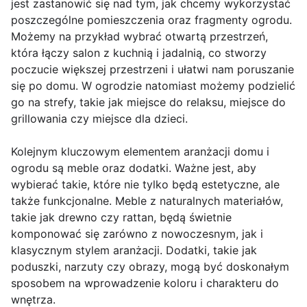
jest zastanowić się nad tym, jak chcemy wykorzystać
poszczególne pomieszczenia oraz fragmenty ogrodu.
Możemy na przykład wybrać otwartą przestrzeń,
która łączy salon z kuchnią i jadalnią, co stworzy
poczucie większej przestrzeni i ułatwi nam poruszanie
się po domu. W ogrodzie natomiast możemy podzielić
go na strefy, takie jak miejsce do relaksu, miejsce do
grillowania czy miejsce dla dzieci.
Kolejnym kluczowym elementem aranżacji domu i
ogrodu są meble oraz dodatki. Ważne jest, aby
wybierać takie, które nie tylko będą estetyczne, ale
także funkcjonalne. Meble z naturalnych materiałów,
takie jak drewno czy rattan, będą świetnie
komponować się zarówno z nowoczesnym, jak i
klasycznym stylem aranżacji. Dodatki, takie jak
poduszki, narzuty czy obrazy, mogą być doskonałym
sposobem na wprowadzenie koloru i charakteru do
wnętrza.