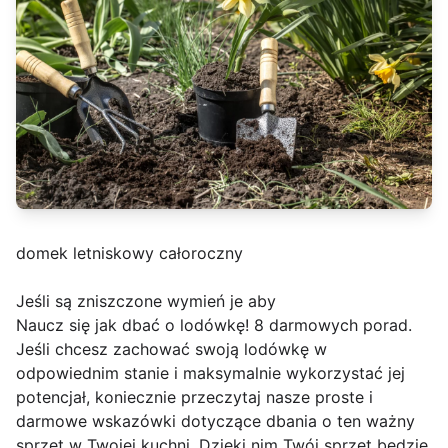
domek letniskowy całoroczny
Jeśli są zniszczone wymień je aby
Naucz się jak dbać o lodówkę! 8 darmowych porad.
Jeśli chcesz zachować swoją lodówkę w
odpowiednim stanie i maksymalnie wykorzystać jej
potencjał, koniecznie przeczytaj nasze proste i
darmowe wskazówki dotyczące dbania o ten ważny
sprzęt w Twojej kuchni. Dzięki nim Twój sprzęt będzie