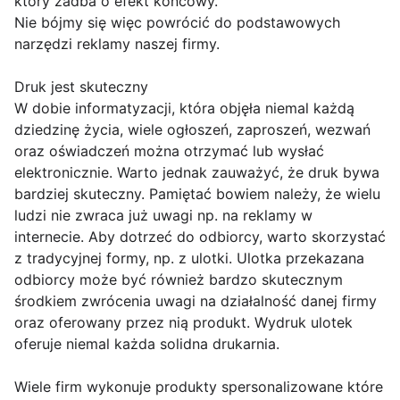
który zadba o efekt końcowy.
Nie bójmy się więc powrócić do podstawowych
narzędzi reklamy naszej firmy.
Druk jest skuteczny
W dobie informatyzacji, która objęła niemal każdą
dziedzinę życia, wiele ogłoszeń, zaproszeń, wezwań
oraz oświadczeń można otrzymać lub wysłać
elektronicznie. Warto jednak zauważyć, że druk bywa
bardziej skuteczny. Pamiętać bowiem należy, że wielu
ludzi nie zwraca już uwagi np. na reklamy w
internecie. Aby dotrzeć do odbiorcy, warto skorzystać
z tradycyjnej formy, np. z ulotki. Ulotka przekazana
odbiorcy może być również bardzo skutecznym
środkiem zwrócenia uwagi na działalność danej firmy
oraz oferowany przez nią produkt. Wydruk ulotek
oferuje niemal każda solidna drukarnia.
Wiele firm wykonuje produkty spersonalizowane które