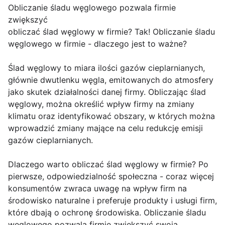
Obliczanie śladu węglowego pozwala firmie
zwiększyć
obliczać ślad węglowy w firmie? Tak! Obliczanie śladu
węglowego w firmie - dlaczego jest to ważne?
Ślad węglowy to miara ilości gazów cieplarnianych,
głównie dwutlenku węgla, emitowanych do atmosfery
jako skutek działalności danej firmy. Obliczając ślad
węglowy, można określić wpływ firmy na zmiany
klimatu oraz identyfikować obszary, w których można
wprowadzić zmiany mające na celu redukcję emisji
gazów cieplarnianych.
Dlaczego warto obliczać ślad węglowy w firmie? Po
pierwsze, odpowiedzialność społeczna - coraz więcej
konsumentów zwraca uwagę na wpływ firm na
środowisko naturalne i preferuje produkty i usługi firm,
które dbają o ochronę środowiska. Obliczanie śladu
węglowego pozwala firmie zwiększyć swoją