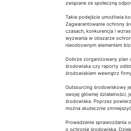
związane ze społeczną odpow
Takie podejście umożliwia 
Zagwarantowanie ochrony środ
czasach, konkurencja i wzra
wyzwania w obszarze ochrony
nieodzownym elementem biz
Dobrze zorganizowany plan o
środowiska czy raporty oddz
środowiskiem wewnątrz firmy
Outsourcing środowiskowy je
swojej głównej działalności,
środowiska. Poprzez powierz
można skutecznie zmniejszyć
Prowadzenie sprawozdania o
o ochronie środowiska. Dzię