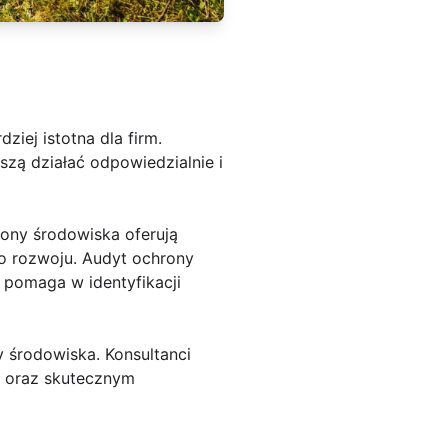
ziej istotna dla firm.
zą działać odpowiedzialnie i
rony środowiska oferują
 rozwoju. Audyt ochrony
 pomaga w identyfikacji
 środowiska. Konsultanci
u oraz skutecznym