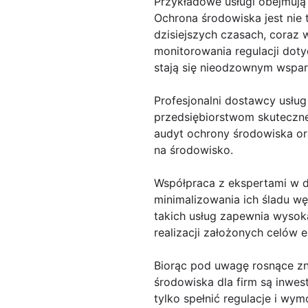
Przykładowe usługi obejmują
Ochrona środowiska jest nie 
dzisiejszych czasach, coraz 
monitorowania regulacji doty
stają się nieodzownym wspar
Profesjonalni dostawcy usług
przedsiębiorstwom skuteczne
audyt ochrony środowiska o
na środowisko.
Współpraca z ekspertami w d
minimalizowania ich śladu w
takich usług zapewnia wysok
realizacji założonych celów 
Biorąc pod uwagę rosnące zn
środowiska dla firm są inwes
tylko spełnić regulacje i w