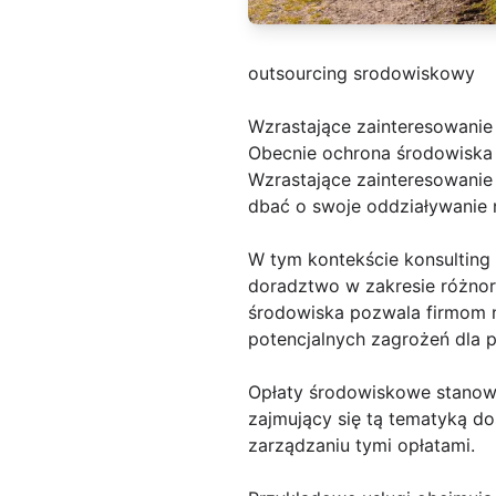
outsourcing srodowiskowy
Wzrastające zainteresowanie
Obecnie ochrona środowiska je
Wzrastające zainteresowanie 
dbać o swoje oddziaływanie 
W tym kontekście konsulting
doradztwo w zakresie różno
środowiska pozwala firmom n
potencjalnych zagrożeń dla p
Opłaty środowiskowe stanowi
zajmujący się tą tematyką d
zarządzaniu tymi opłatami.