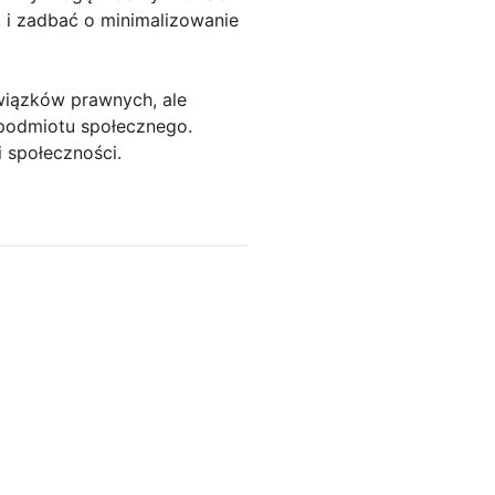
 i zadbać o minimalizowanie
owiązków prawnych, ale
podmiotu społecznego.
 społeczności.