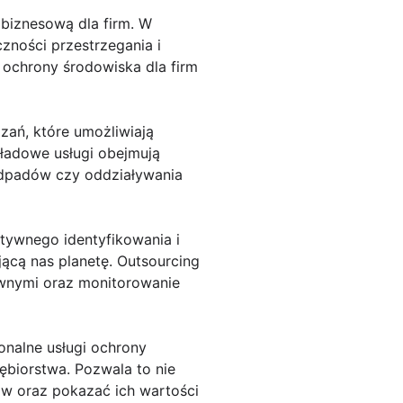
 biznesową dla firm. W
zności przestrzegania i
 ochrony środowiska dla firm
zań, które umożliwiają
ładowe usługi obejmują
dpadów czy oddziaływania
tywnego identyfikowania i
ącą nas planetę. Outsourcing
awnymi oraz monitorowanie
onalne usługi ochrony
ębiorstwa. Pozwala to nie
ów oraz pokazać ich wartości