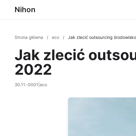
Nihon
Strona główna
/
eco
/
Jak zlecić outsourcing środowisk
Jak zlecić outso
2022
30.11.-0001
|
eco