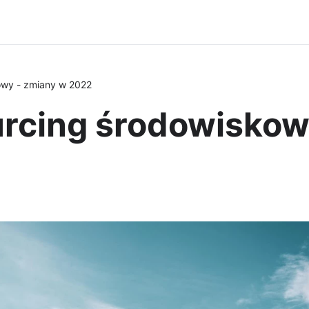
owy - zmiany w 2022
urcing środowiskow