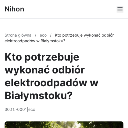
Nihon
Strona główna
/
eco
/
Kto potrzebuje wykonać odbiór
elektroodpadów w Białymstoku?
Kto potrzebuje
wykonać odbiór
elektroodpadów w
Białymstoku?
30.11.-0001
|
eco