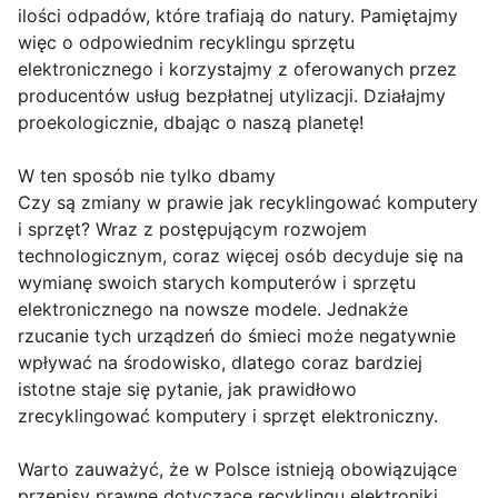
ilości odpadów, które trafiają do natury. Pamiętajmy
więc o odpowiednim recyklingu sprzętu
elektronicznego i korzystajmy z oferowanych przez
producentów usług bezpłatnej utylizacji. Działajmy
proekologicznie, dbając o naszą planetę!
W ten sposób nie tylko dbamy
Czy są zmiany w prawie jak recyklingować komputery
i sprzęt? Wraz z postępującym rozwojem
technologicznym, coraz więcej osób decyduje się na
wymianę swoich starych komputerów i sprzętu
elektronicznego na nowsze modele. Jednakże
rzucanie tych urządzeń do śmieci może negatywnie
wpływać na środowisko, dlatego coraz bardziej
istotne staje się pytanie, jak prawidłowo
zrecyklingować komputery i sprzęt elektroniczny.
Warto zauważyć, że w Polsce istnieją obowiązujące
przepisy prawne dotyczące recyklingu elektroniki.