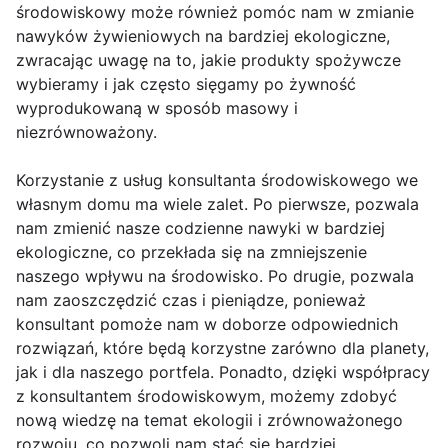
środowiskowy może również pomóc nam w zmianie
nawyków żywieniowych na bardziej ekologiczne,
zwracając uwagę na to, jakie produkty spożywcze
wybieramy i jak często sięgamy po żywność
wyprodukowaną w sposób masowy i
niezrównoważony.
Korzystanie z usług konsultanta środowiskowego we
własnym domu ma wiele zalet. Po pierwsze, pozwala
nam zmienić nasze codzienne nawyki w bardziej
ekologiczne, co przekłada się na zmniejszenie
naszego wpływu na środowisko. Po drugie, pozwala
nam zaoszczędzić czas i pieniądze, ponieważ
konsultant pomoże nam w doborze odpowiednich
rozwiązań, które będą korzystne zarówno dla planety,
jak i dla naszego portfela. Ponadto, dzięki współpracy
z konsultantem środowiskowym, możemy zdobyć
nową wiedzę na temat ekologii i zrównoważonego
rozwoju, co pozwoli nam stać się bardziej