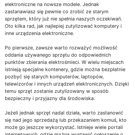
elektroniczne na nowsze modele. Jednak
zastanawiasz się pewnie co zrobić ze starym
sprzętem, który już nie spełnia naszych oczekiwań.
Oto kilka rad, jak najlepiej zutylizować komputery i
inne urządzenia elektroniczne.
Po pierwsze, zawsze warto rozważyć możliwość
oddania używanego sprzętu do odpowiednich
punktów zbierania elektrośmieci. W wielu miejscach
istnieją specjalne kontenery, gdzie można bezpłatnie
pozbyć się starych komputerów, laptopów,
telewizorów i innych urządzeń elektronicznych. Dzięki
temu sprzęt zostanie zutylizowany w sposób
bezpieczny i przyjazny dla środowiska.
Jeżeli jednak sprzęt nadal działa, warto zastanowić
się nad jego sprzedażą lub przekazaniem komuś, kto
może go jeszcze wykorzystać. Istnieje wiele portali
internetowych, gdzie można wystawić ogłoszenie o