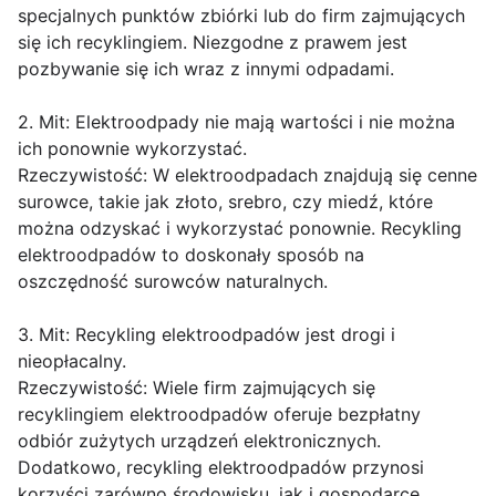
specjalnych punktów zbiórki lub do firm zajmujących
się ich recyklingiem. Niezgodne z prawem jest
pozbywanie się ich wraz z innymi odpadami.
2. Mit: Elektroodpady nie mają wartości i nie można
ich ponownie wykorzystać.
Rzeczywistość: W elektroodpadach znajdują się cenne
surowce, takie jak złoto, srebro, czy miedź, które
można odzyskać i wykorzystać ponownie. Recykling
elektroodpadów to doskonały sposób na
oszczędność surowców naturalnych.
3. Mit: Recykling elektroodpadów jest drogi i
nieopłacalny.
Rzeczywistość: Wiele firm zajmujących się
recyklingiem elektroodpadów oferuje bezpłatny
odbiór zużytych urządzeń elektronicznych.
Dodatkowo, recykling elektroodpadów przynosi
korzyści zarówno środowisku, jak i gospodarce.