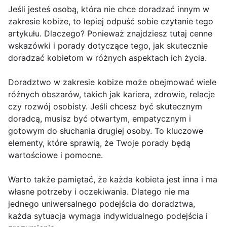
Jeśli jesteś osobą, która nie chce doradzać innym w
zakresie kobize, to lepiej odpuść sobie czytanie tego
artykułu. Dlaczego? Ponieważ znajdziesz tutaj cenne
wskazówki i porady dotyczące tego, jak skutecznie
doradzać kobietom w różnych aspektach ich życia.
Doradztwo w zakresie kobize może obejmować wiele
różnych obszarów, takich jak kariera, zdrowie, relacje
czy rozwój osobisty. Jeśli chcesz być skutecznym
doradcą, musisz być otwartym, empatycznym i
gotowym do słuchania drugiej osoby. To kluczowe
elementy, które sprawią, że Twoje porady będą
wartościowe i pomocne.
Warto także pamiętać, że każda kobieta jest inna i ma
własne potrzeby i oczekiwania. Dlatego nie ma
jednego uniwersalnego podejścia do doradztwa,
każda sytuacja wymaga indywidualnego podejścia i