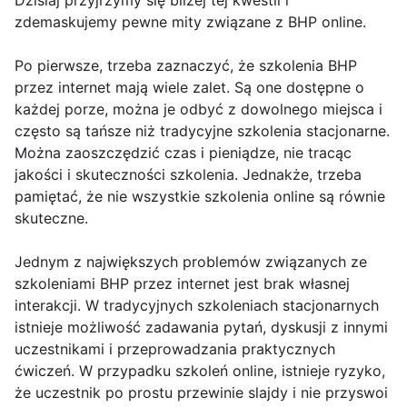
Dzisiaj przyjrzymy się bliżej tej kwestii i
zdemaskujemy pewne mity związane z BHP online.
Po pierwsze, trzeba zaznaczyć, że szkolenia BHP
przez internet mają wiele zalet. Są one dostępne o
każdej porze, można je odbyć z dowolnego miejsca i
często są tańsze niż tradycyjne szkolenia stacjonarne.
Można zaoszczędzić czas i pieniądze, nie tracąc
jakości i skuteczności szkolenia. Jednakże, trzeba
pamiętać, że nie wszystkie szkolenia online są równie
skuteczne.
Jednym z największych problemów związanych ze
szkoleniami BHP przez internet jest brak własnej
interakcji. W tradycyjnych szkoleniach stacjonarnych
istnieje możliwość zadawania pytań, dyskusji z innymi
uczestnikami i przeprowadzania praktycznych
ćwiczeń. W przypadku szkoleń online, istnieje ryzyko,
że uczestnik po prostu przewinie slajdy i nie przyswoi