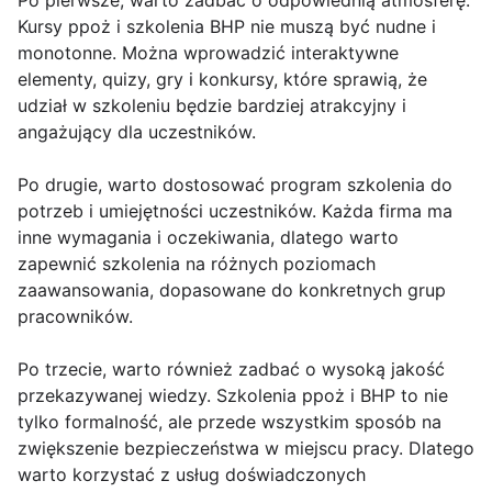
Po pierwsze, warto zadbać o odpowiednią atmosferę.
Kursy ppoż i szkolenia BHP nie muszą być nudne i
monotonne. Można wprowadzić interaktywne
elementy, quizy, gry i konkursy, które sprawią, że
udział w szkoleniu będzie bardziej atrakcyjny i
angażujący dla uczestników.
Po drugie, warto dostosować program szkolenia do
potrzeb i umiejętności uczestników. Każda firma ma
inne wymagania i oczekiwania, dlatego warto
zapewnić szkolenia na różnych poziomach
zaawansowania, dopasowane do konkretnych grup
pracowników.
Po trzecie, warto również zadbać o wysoką jakość
przekazywanej wiedzy. Szkolenia ppoż i BHP to nie
tylko formalność, ale przede wszystkim sposób na
zwiększenie bezpieczeństwa w miejscu pracy. Dlatego
warto korzystać z usług doświadczonych