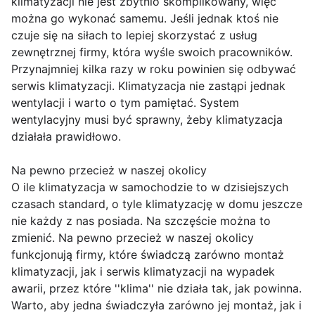
klimatyzacji nie jest zbytnio skomplikowany, więc
można go wykonać samemu. Jeśli jednak ktoś nie
czuje się na siłach to lepiej skorzystać z usług
zewnętrznej firmy, która wyśle swoich pracowników.
Przynajmniej kilka razy w roku powinien się odbywać
serwis klimatyzacji. Klimatyzacja nie zastąpi jednak
wentylacji i warto o tym pamiętać. System
wentylacyjny musi być sprawny, żeby klimatyzacja
działała prawidłowo.
Na pewno przecież w naszej okolicy
O ile klimatyzacja w samochodzie to w dzisiejszych
czasach standard, o tyle klimatyzację w domu jeszcze
nie każdy z nas posiada. Na szczęście można to
zmienić. Na pewno przecież w naszej okolicy
funkcjonują firmy, które świadczą zarówno montaż
klimatyzacji, jak i serwis klimatyzacji na wypadek
awarii, przez które ''klima'' nie działa tak, jak powinna.
Warto, aby jedna świadczyła zarówno jej montaż, jak i