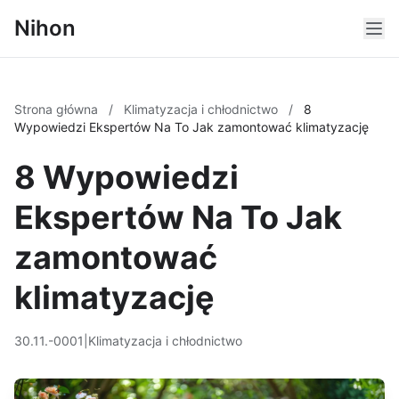
Nihon
Strona główna
/
Klimatyzacja i chłodnictwo
/
8
Wypowiedzi Ekspertów Na To Jak zamontować klimatyzację
8 Wypowiedzi
Ekspertów Na To Jak
zamontować
klimatyzację
30.11.-0001
|
Klimatyzacja i chłodnictwo