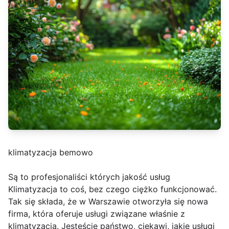
klimatyzacja bemowo
Są to profesjonaliści których jakość usług
Klimatyzacja to coś, bez czego ciężko funkcjonować.
Tak się składa, że w Warszawie otworzyła się nowa
firma, która oferuje usługi związane właśnie z
klimatyzacją. Jesteście państwo, ciekawi, jakie usługi