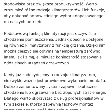
środowiska oraz zwiększa produktywność. Warto
zrozumieć różne rodzaje klimatyzatorów i ich funkcje,
aby dokonać odpowiedniego wyboru dopasowanego
do naszych potrzeb.
Podstawową funkcją klimatyzacji jest oczywiście
chłodzenie pomieszczenia. Jednak obecnie dostępne
są również klimatyzatory z funkcją grzania. Dzięki nim
można cieszyć się optymalną temperaturą zarówno
latem, jak i zimą, eliminując konieczność stosowania
oddzielnych urządzeń grzewczych.
Kiedy już zadecydujemy o rodzaju klimatyzatora,
niezwykle ważne jest prawidłowe wykonanie montażu.
Dobrze zamontowany system zapewni skuteczne
chłodzenie lub ogrzewanie bez zbędnych strat energii.
Dlatego warto skorzystać z usług profesjonalistów w
tym zakresie, którzy zapewnią fachowy montaż i
sprawdzą poprawność działania systemu.