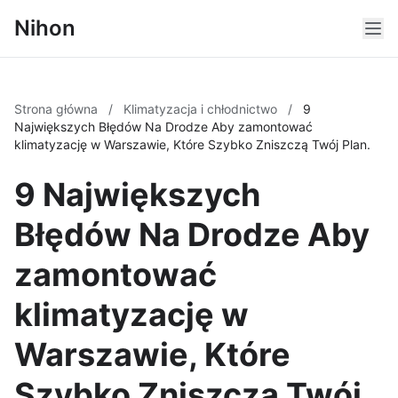
Nihon
Strona główna
/
Klimatyzacja i chłodnictwo
/
9
Największych Błędów Na Drodze Aby zamontować
klimatyzację w Warszawie, Które Szybko Zniszczą Twój Plan.
9 Największych
Błędów Na Drodze Aby
zamontować
klimatyzację w
Warszawie, Które
Szybko Zniszczą Twój