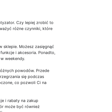
tyzator. Czy lepiej zrobić to
ważyć różne czynniki, które
w sklepie. Możesz zasięgnąć
unkcje i akcesoria. Ponadto,
h w weekendy.
z różnych powodów. Przede
rzegrzania się podczas
czone, co pozwoli Ci na
e i rabaty na zakup
czór może być również