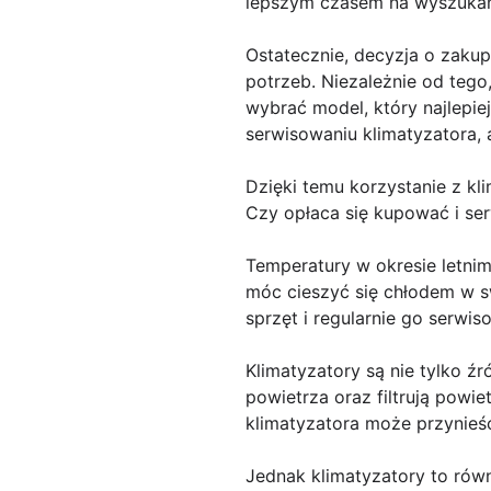
lepszym czasem na wyszukanie
Ostatecznie, decyzja o zakup
potrzeb. Niezależnie od tego
wybrać model, który najlepie
serwisowaniu klimatyzatora, 
Dzięki temu korzystanie z k
Czy opłaca się kupować i se
Temperatury w okresie letnim
móc cieszyć się chłodem w s
sprzęt i regularnie go serwi
Klimatyzatory są nie tylko 
powietrza oraz filtrują powie
klimatyzatora może przynieść
Jednak klimatyzatory to równ