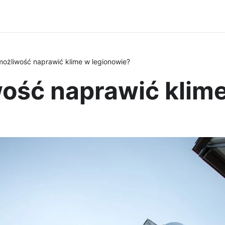
ożliwość naprawić klime w legionowie?
ość naprawić klime