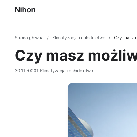
Nihon
Strona główna
/
Klimatyzacja i chłodnictwo
/
Czy masz m
Czy masz możliw
30.11.-0001
|
Klimatyzacja i chłodnictwo