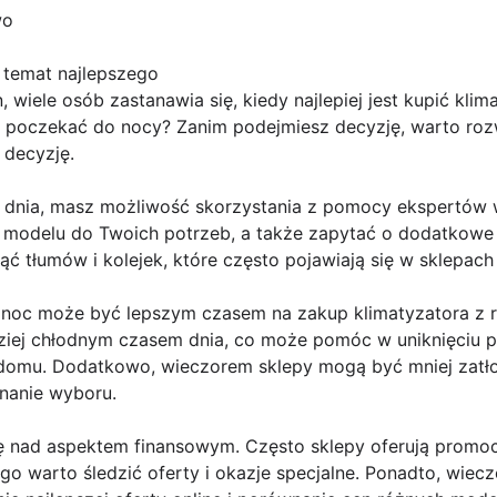
wo
 temat najlepszego
 wiele osób zastanawia się, kiedy najlepiej jest kupić klima
ej poczekać do nocy? Zanim podejmiesz decyzję, warto roz
 decyzję.
u dnia, masz możliwość skorzystania z pomocy ekspertów 
 modelu do Twoich potrzeb, a także zapytać o dodatkowe f
ć tłumów i kolejek, które często pojawiają się w sklepac
zy noc może być lepszym czasem na zakup klimatyzatora 
dziej chłodnym czasem dnia, co może pomóc w uniknięciu p
 domu. Dodatkowo, wieczorem sklepy mogą być mniej zatło
nanie wyboru.
ę nad aspektem finansowym. Często sklepy oferują promocj
go warto śledzić oferty i okazje specjalne. Ponadto, wie