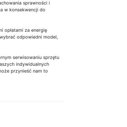
zachowania sprawności i
 a w konsekwencji do
i opłatami za energię
 wybrać odpowiedni model,
arnym serwisowaniu sprzętu
naszych indywidualnych
 może przynieść nam to