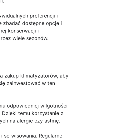
i.
widualnych preferencji i
ie zbadać dostępne opcje i
ej konserwacji i
przez wiele sezonów.
na zakup klimatyzatorów, aby
się zainwestować w ten
iu odpowiedniej wilgotności
. Dzięki temu korzystanie z
ych na alergie czy astmę.
i serwisowania. Regularne