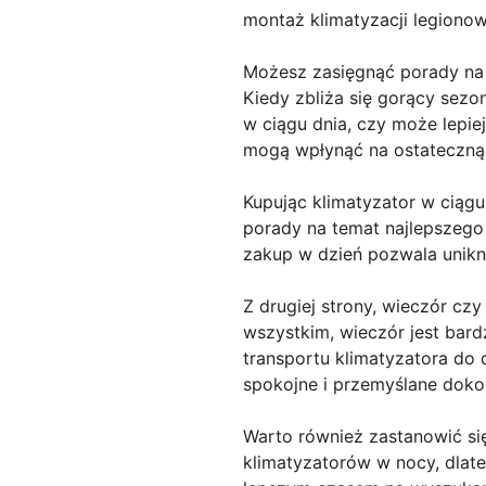
montaż klimatyzacji legiono
Możesz zasięgnąć porady na
Kiedy zbliża się gorący sezon,
w ciągu dnia, czy może lepi
mogą wpłynąć na ostateczną
Kupując klimatyzator w ciąg
porady na temat najlepszego
zakup w dzień pozwala unikną
Z drugiej strony, wieczór c
wszystkim, wieczór jest bar
transportu klimatyzatora do
spokojne i przemyślane doko
Warto również zastanowić si
klimatyzatorów w nocy, dlate