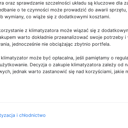
ora oraz sprawdzanie szczelności układu są kluczowe dla 
edbanie o te czynności może prowadzić do awarii sprzętu,
ub wymiany, co wiąże się z dodatkowymi kosztami.
korzystanie z klimatyzatora może wiązać się z dodatkowym
zakupem warto dokładnie przeanalizować swoje potrzeby i
ania, jednocześnie nie obciążając zbytnio portfela.
klimatyzator może być opłacalna, jeśli pamiętamy o regul
użytkowanie. Decyzja o zakupie klimatyzatora zależy od 
wych, jednak warto zastanowić się nad korzyściami, jakie
tyzacja i chłodnictwo