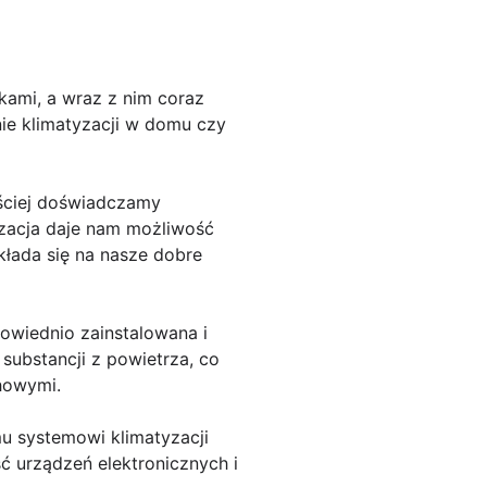
kami, a wraz z nim coraz
ie klimatyzacji w domu czy
ściej doświadczamy
yzacja daje nam możliwość
kłada się na nasze dobre
owiednio zainstalowana i
substancji z powietrza, co
chowymi.
u systemowi klimatyzacji
ć urządzeń elektronicznych i