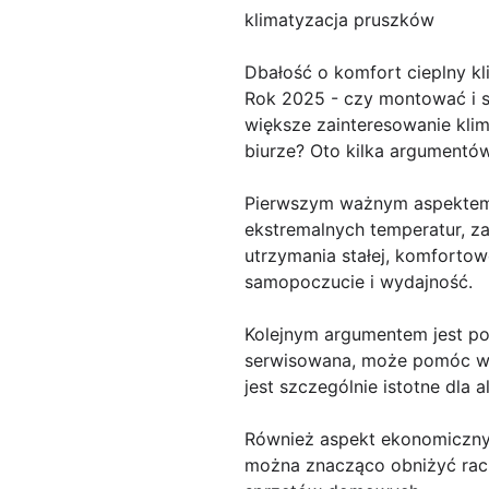
klimatyzacja pruszków
Dbałość o komfort cieplny kl
Rok 2025 - czy montować i se
większe zainteresowanie kli
biurze? Oto kilka argumentó
Pierwszym ważnym aspektem 
ekstremalnych temperatur, z
utrzymania stałej, komfortow
samopoczucie i wydajność.
Kolejnym argumentem jest po
serwisowana, może pomóc w fi
jest szczególnie istotne dla
Również aspekt ekonomiczny 
można znacząco obniżyć rach