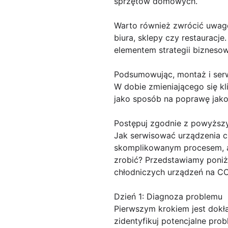
sprzętów domowych.
Warto również zwrócić uwagę
biura, sklepy czy restauracje
elementem strategii biznesowe
Podsumowując, montaż i serwi
W dobie zmieniającego się k
jako sposób na poprawę jakoś
Postępuj zgodnie z powyższ
Jak serwisować urządzenia 
skomplikowanym procesem, al
zrobić? Przedstawiamy poniż
chłodniczych urządzeń na C
Dzień 1: Diagnoza problemu
Pierwszym krokiem jest dokł
zidentyfikuj potencjalne pro