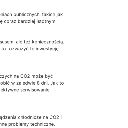
iach publicznych, takich jak
ię coraz bardziej istotnym
usem, ale też koniecznością.
rto rozważyć tę inwestycję
niczych na CO2 może być
bić w zaledwie 8 dni. Jak to
efektywne serwisowanie
ądzenia chłodnicze na CO2 i
inne problemy techniczne.