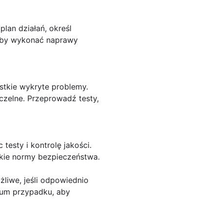
an działań, określ
 aby wykonać naprawy
tkie wykryte problemy.
czelne. Przeprowadź testy,
esty i kontrolę jakości.
elkie normy bezpieczeństwa.
liwe, jeśli odpowiednio
ium przypadku, aby