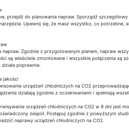
w
, przejdź do planowania napraw. Sporządź szczegółowy pl
 narzędzia. Upewnij się, że masz wszystko, co potrzebne,
raw
a napraw. Zgodnie z przygotowanym planem, napraw wszys
ęści są właściwie zmontowane i wszystkie połączenia są sz
 działa poprawnie.
a jakości
wisowanie urządzeń chłodniczych na CO2 przeprowadzając t
ządzenia działają zgodnie z oczekiwaniami i spełniają wsz
wisywanie urządzeń chłodniczych na CO2 w 8 dni jest moż
doświadczony zespół. Postępuj zgodnie z powyższym stud
wadzić naprawy urządzeń chłodniczych na CO2.