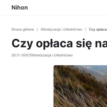
Nihon
Strona główna
/
Klimatyzacja i chłodnictwo
/
Czy opłaca
Czy opłaca się n
30.11.-0001
|
Klimatyzacja i chłodnictwo