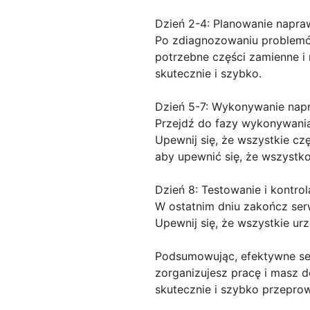
Dzień 2-4: Planowanie napra
Po zdiagnozowaniu problemów
potrzebne części zamienne i
skutecznie i szybko.
Dzień 5-7: Wykonywanie nap
Przejdź do fazy wykonywani
Upewnij się, że wszystkie cz
aby upewnić się, że wszystko
Dzień 8: Testowanie i kontrol
W ostatnim dniu zakończ ser
Upewnij się, że wszystkie ur
Podsumowując, efektywne ser
zorganizujesz pracę i masz 
skutecznie i szybko przepro