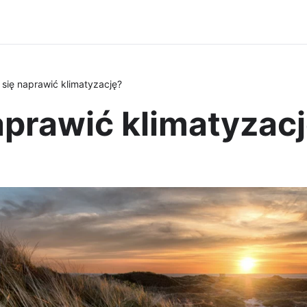
 się naprawić klimatyzację?
aprawić klimatyzac