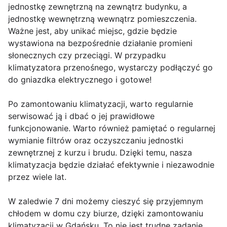
jednostkę zewnętrzną na zewnątrz budynku, a
jednostkę wewnętrzną wewnątrz pomieszczenia.
Ważne jest, aby unikać miejsc, gdzie będzie
wystawiona na bezpośrednie działanie promieni
słonecznych czy przeciągi. W przypadku
klimatyzatora przenośnego, wystarczy podłączyć go
do gniazdka elektrycznego i gotowe!
Po zamontowaniu klimatyzacji, warto regularnie
serwisować ją i dbać o jej prawidłowe
funkcjonowanie. Warto również pamiętać o regularnej
wymianie filtrów oraz oczyszczaniu jednostki
zewnętrznej z kurzu i brudu. Dzięki temu, nasza
klimatyzacja będzie działać efektywnie i niezawodnie
przez wiele lat.
W zaledwie 7 dni możemy cieszyć się przyjemnym
chłodem w domu czy biurze, dzięki zamontowaniu
klimatyzacji w Gdańsku. To nie jest trudne zadanie,