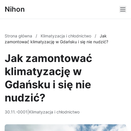
Nihon
Strona główna
/
Klimatyzacja i chłodnictwo
/
Jak
zamontować klimatyzację w Gdańsku i się nie nudzić?
Jak zamontować
klimatyzację w
Gdańsku i się nie
nudzić?
30.11.-0001
|
Klimatyzacja i chłodnictwo