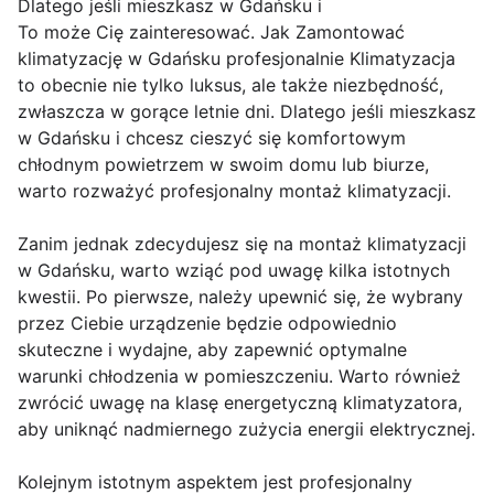
Dlatego jeśli mieszkasz w Gdańsku i
To może Cię zainteresować. Jak Zamontować
klimatyzację w Gdańsku profesjonalnie Klimatyzacja
to obecnie nie tylko luksus, ale także niezbędność,
zwłaszcza w gorące letnie dni. Dlatego jeśli mieszkasz
w Gdańsku i chcesz cieszyć się komfortowym
chłodnym powietrzem w swoim domu lub biurze,
warto rozważyć profesjonalny montaż klimatyzacji.
Zanim jednak zdecydujesz się na montaż klimatyzacji
w Gdańsku, warto wziąć pod uwagę kilka istotnych
kwestii. Po pierwsze, należy upewnić się, że wybrany
przez Ciebie urządzenie będzie odpowiednio
skuteczne i wydajne, aby zapewnić optymalne
warunki chłodzenia w pomieszczeniu. Warto również
zwrócić uwagę na klasę energetyczną klimatyzatora,
aby uniknąć nadmiernego zużycia energii elektrycznej.
Kolejnym istotnym aspektem jest profesjonalny