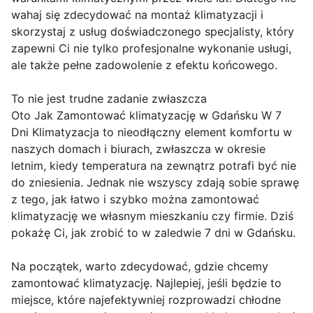
wahaj się zdecydować na montaż klimatyzacji i
skorzystaj z usług doświadczonego specjalisty, który
zapewni Ci nie tylko profesjonalne wykonanie usługi,
ale także pełne zadowolenie z efektu końcowego.
To nie jest trudne zadanie zwłaszcza
Oto Jak Zamontować klimatyzację w Gdańsku W 7
Dni Klimatyzacja to nieodłączny element komfortu w
naszych domach i biurach, zwłaszcza w okresie
letnim, kiedy temperatura na zewnątrz potrafi być nie
do zniesienia. Jednak nie wszyscy zdają sobie sprawę
z tego, jak łatwo i szybko można zamontować
klimatyzację we własnym mieszkaniu czy firmie. Dziś
pokażę Ci, jak zrobić to w zaledwie 7 dni w Gdańsku.
Na początek, warto zdecydować, gdzie chcemy
zamontować klimatyzację. Najlepiej, jeśli będzie to
miejsce, które najefektywniej rozprowadzi chłodne