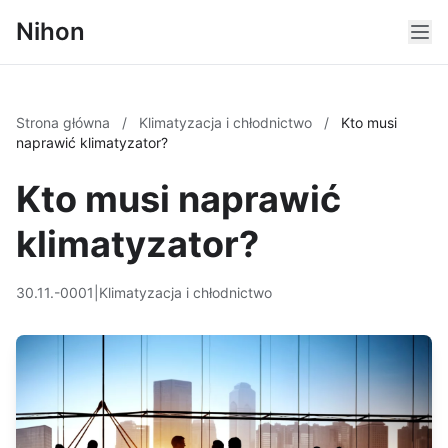
Nihon
Strona główna
/
Klimatyzacja i chłodnictwo
/
Kto musi
naprawić klimatyzator?
Kto musi naprawić
klimatyzator?
30.11.-0001
|
Klimatyzacja i chłodnictwo