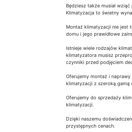
Będziesz także musiał wzią
Klimatyzacja to świetny wynal
Montaż klimatyzacji nie jes
domu i jego prawidłowe zain
Istnieje wiele rodzajów kli
klimatyzatora musisz przepr
czynniki przed podjęciem decy
Oferujemy montaż i naprawy 
klimatyzacji z szeroką gamą
Oferujemy do sprzedaży klim
klimatyzacji.
Dzięki naszemu doświadczeni
przystępnych cenach.