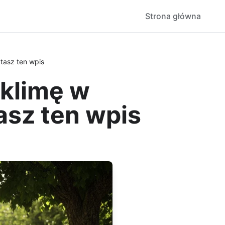
Strona główna
tasz ten wpis
 klimę w
asz ten wpis