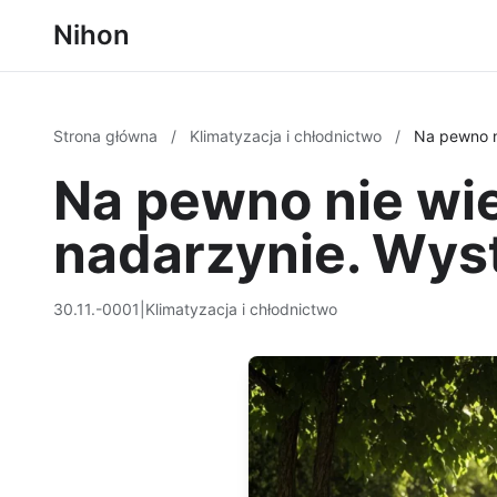
Nihon
Strona główna
/
Klimatyzacja i chłodnictwo
/
Na pewno n
Na pewno nie wi
nadarzynie. Wyst
30.11.-0001
|
Klimatyzacja i chłodnictwo