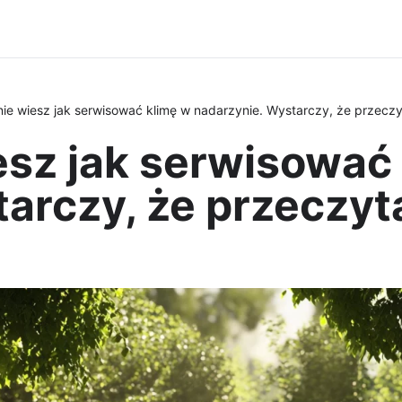
ie wiesz jak serwisować klimę w nadarzynie. Wystarczy, że przeczy
esz jak serwisować
arczy, że przeczyt