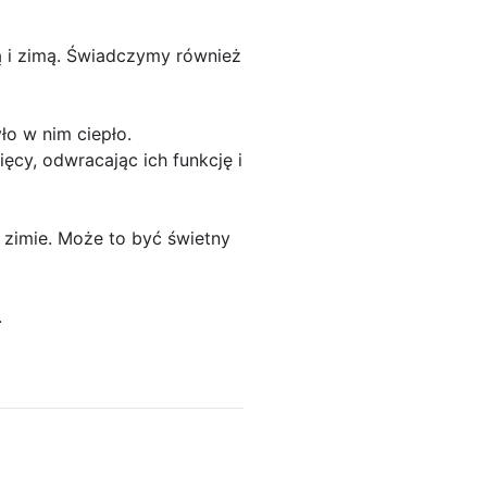
 i zimą. Świadczymy również
ło w nim ciepło.
cy, odwracając ich funkcję i
 zimie. Może to być świetny
.