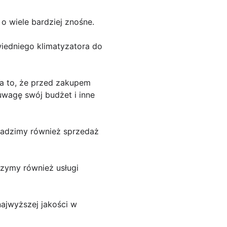
 o wiele bardziej znośne.
wiedniego klimatyzatora do
za to, że przed zakupem
uwagę swój budżet i inne
owadzimy również sprzedaż
czymy również usługi
ajwyższej jakości w