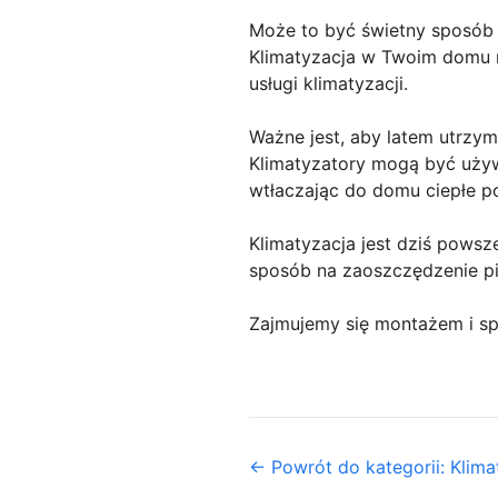
Może to być świetny sposób
Klimatyzacja w Twoim domu 
usługi klimatyzacji.
Ważne jest, aby latem utrzym
Klimatyzatory mogą być używ
wtłaczając do domu ciepłe p
Klimatyzacja jest dziś pows
sposób na zaoszczędzenie pi
Zajmujemy się montażem i spr
← Powrót do kategorii: Klima