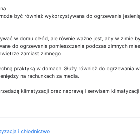
 na
może być również wykorzystywana do ogrzewania jesienią
ywać w domu chłód, ale równie ważne jest, aby w zimie by
ane do ogrzewania pomieszczenia podczas zimnych miesię
owietrze zamiast zimnego.
zechną praktyką w domach. Służy również do ogrzewania w
eniędzy na rachunkach za media.
zedażą klimatyzacji oraz naprawą i serwisem klimatyzacji
tyzacja i chłodnictwo