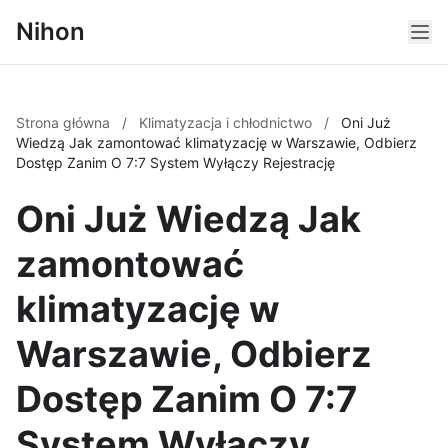
Nihon
Strona główna
/
Klimatyzacja i chłodnictwo
/
Oni Już
Wiedzą Jak zamontować klimatyzację w Warszawie, Odbierz
Dostęp Zanim O 7:7 System Wyłączy Rejestrację
Oni Już Wiedzą Jak
zamontować
klimatyzację w
Warszawie, Odbierz
Dostęp Zanim O 7:7
System Wyłączy