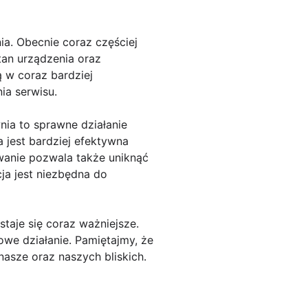
a. Obecnie coraz częściej
tan urządzenia oraz
 w coraz bardziej
ia serwisu.
nia to sprawne działanie
 jest bardziej efektywna
owanie pozwala także uniknąć
ja jest niezbędna do
taje się coraz ważniejsze.
owe działanie. Pamiętajmy, że
nasze oraz naszych bliskich.