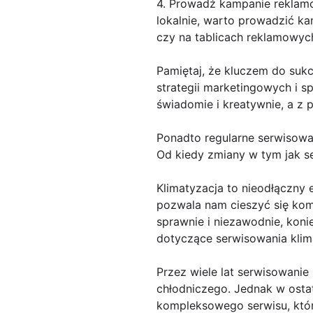
4. Prowadź kampanie reklamo
lokalnie, warto prowadzić k
czy na tablicach reklamowych
Pamiętaj, że kluczem do sukc
strategii marketingowych i s
świadomie i kreatywnie, a z
Ponadto regularne serwisowa
Od kiedy zmiany w tym jak s
Klimatyzacja to nieodłączny 
pozwala nam cieszyć się kom
sprawnie i niezawodnie, koni
dotyczące serwisowania klim
Przez wiele lat serwisowanie 
chłodniczego. Jednak w ostat
kompleksowego serwisu, któr