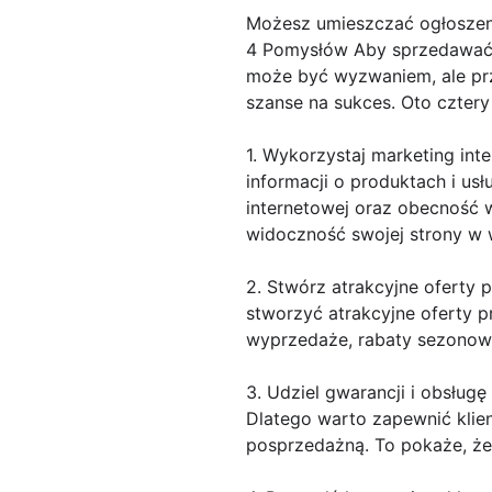
Możesz umieszczać ogłoszeni
4 Pomysłów Aby sprzedawać u
może być wyzwaniem, ale pr
szanse na sukces. Oto czter
1. Wykorzystaj marketing int
informacji o produktach i us
internetowej oraz obecność 
widoczność swojej strony w 
2. Stwórz atrakcyjne oferty 
stworzyć atrakcyjne oferty 
wyprzedaże, rabaty sezonowe
3. Udziel gwarancji i obsłu
Dlatego warto zapewnić klie
posprzedażną. To pokaże, że 