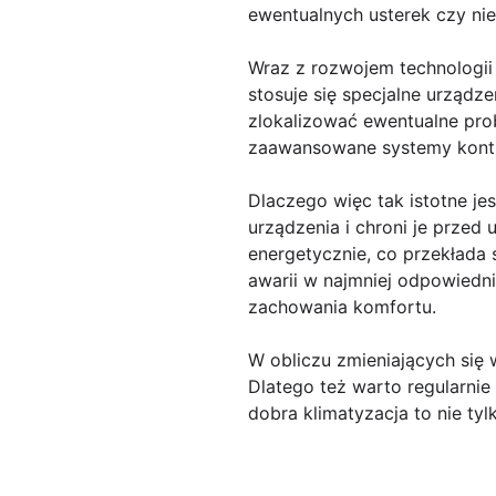
ewentualnych usterek czy nie
Wraz z rozwojem technologii 
stosuje się specjalne urządz
zlokalizować ewentualne pro
zaawansowane systemy kontr
Dlaczego więc tak istotne je
urządzenia i chroni je przed
energetycznie, co przekłada 
awarii w najmniej odpowiedni
zachowania komfortu.
W obliczu zmieniających się 
Dlatego też warto regularnie
dobra klimatyzacja to nie ty