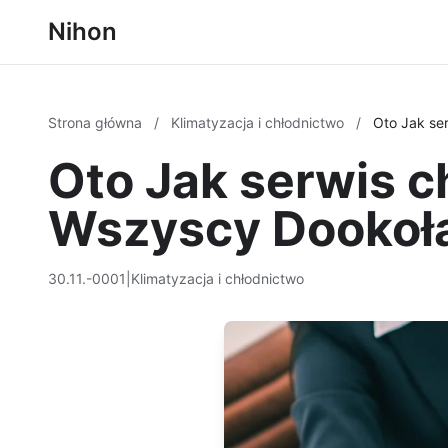
Nihon
Strona główna
/
Klimatyzacja i chłodnictwo
/
Oto Jak se
Oto Jak serwis 
Wszyscy Dookoła
30.11.-0001
|
Klimatyzacja i chłodnictwo