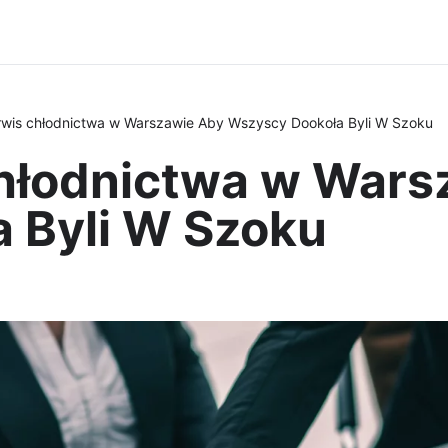
rwis chłodnictwa w Warszawie Aby Wszyscy Dookoła Byli W Szoku
chłodnictwa w Wars
 Byli W Szoku