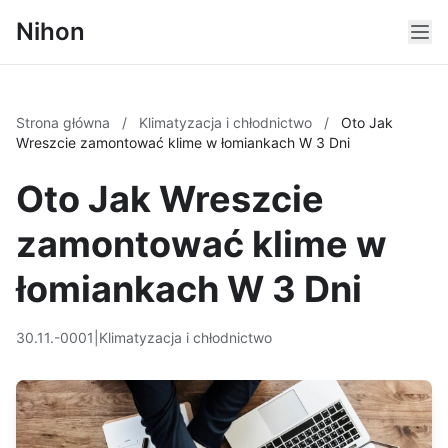
Nihon
Strona główna
/
Klimatyzacja i chłodnictwo
/
Oto Jak
Wreszcie zamontować klime w łomiankach W 3 Dni
Oto Jak Wreszcie
zamontować klime w
łomiankach W 3 Dni
30.11.-0001
|
Klimatyzacja i chłodnictwo