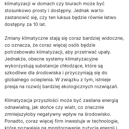
klimatyzacji w domach czy biurach może być
stosunkowo prosty i dostępny. Jednak warto
zastanowić się, czy ten luksus będzie równie łatwo
dostępny za 10 lat.
Zmiany klimatyczne stają się coraz bardziej widoczne,
co oznacza, że coraz więcej osób będzie
potrzebowało klimatyzacji, aby przetrwać upały.
Jednakże, obecne systemy klimatyzacyjne
wykorzystują substancje chłodzące, które są
szkodliwe dla środowiska i przyczyniają się do
globalnego ocieplenia. W związku z tym, istnieje
presja na rozwój bardziej ekologicznych rozwiązań.
Klimatyzacja przyszłości może być zasilana energią
odnawialną, jak słońce czy wiatr, co znacznie
zmniejszyłoby negatywny wpływ na środowisko.
Ponadto, coraz więcej firm inwestuje w technologie,
które pozwalają na monitorowanie zużycia energii i