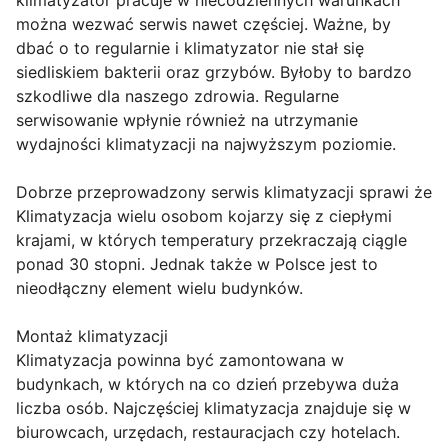
klimatyzator pracuje w niecodziennych warunkach
można wezwać serwis nawet częściej. Ważne, by
dbać o to regularnie i klimatyzator nie stał się
siedliskiem bakterii oraz grzybów. Byłoby to bardzo
szkodliwe dla naszego zdrowia. Regularne
serwisowanie wpłynie również na utrzymanie
wydajności klimatyzacji na najwyższym poziomie.
Dobrze przeprowadzony serwis klimatyzacji sprawi że
Klimatyzacja wielu osobom kojarzy się z ciepłymi
krajami, w których temperatury przekraczają ciągle
ponad 30 stopni. Jednak także w Polsce jest to
nieodłączny element wielu budynków.
Montaż klimatyzacji
Klimatyzacja powinna być zamontowana w
budynkach, w których na co dzień przebywa duża
liczba osób. Najczęściej klimatyzacja znajduje się w
biurowcach, urzędach, restauracjach czy hotelach.