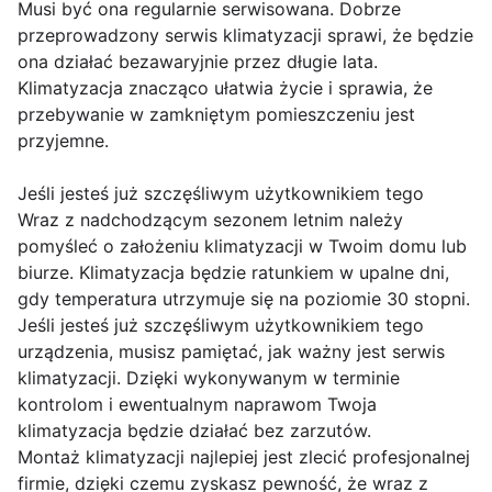
Musi być ona regularnie serwisowana. Dobrze
przeprowadzony serwis klimatyzacji sprawi, że będzie
ona działać bezawaryjnie przez długie lata.
Klimatyzacja znacząco ułatwia życie i sprawia, że
przebywanie w zamkniętym pomieszczeniu jest
przyjemne.
Jeśli jesteś już szczęśliwym użytkownikiem tego
Wraz z nadchodzącym sezonem letnim należy
pomyśleć o założeniu klimatyzacji w Twoim domu lub
biurze. Klimatyzacja będzie ratunkiem w upalne dni,
gdy temperatura utrzymuje się na poziomie 30 stopni.
Jeśli jesteś już szczęśliwym użytkownikiem tego
urządzenia, musisz pamiętać, jak ważny jest serwis
klimatyzacji. Dzięki wykonywanym w terminie
kontrolom i ewentualnym naprawom Twoja
klimatyzacja będzie działać bez zarzutów.
Montaż klimatyzacji najlepiej jest zlecić profesjonalnej
firmie, dzięki czemu zyskasz pewność, że wraz z