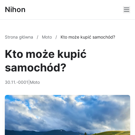
Nihon
Strona główna
/
Moto
/
Kto może kupić samochód?
Kto może kupić
samochód?
30.11.-0001
|
Moto