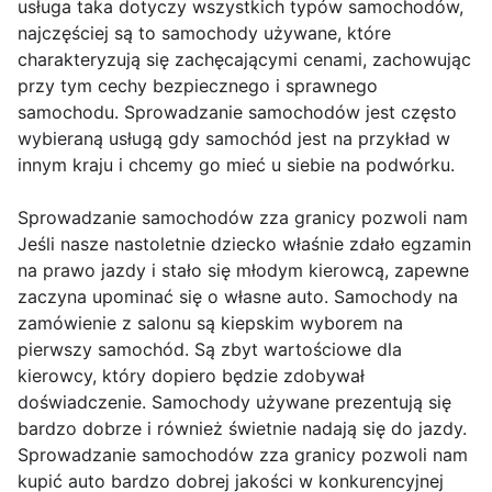
usługa taka dotyczy wszystkich typów samochodów,
najczęściej są to samochody używane, które
charakteryzują się zachęcającymi cenami, zachowując
przy tym cechy bezpiecznego i sprawnego
samochodu. Sprowadzanie samochodów jest często
wybieraną usługą gdy samochód jest na przykład w
innym kraju i chcemy go mieć u siebie na podwórku.
Sprowadzanie samochodów zza granicy pozwoli nam
Jeśli nasze nastoletnie dziecko właśnie zdało egzamin
na prawo jazdy i stało się młodym kierowcą, zapewne
zaczyna upominać się o własne auto. Samochody na
zamówienie z salonu są kiepskim wyborem na
pierwszy samochód. Są zbyt wartościowe dla
kierowcy, który dopiero będzie zdobywał
doświadczenie. Samochody używane prezentują się
bardzo dobrze i również świetnie nadają się do jazdy.
Sprowadzanie samochodów zza granicy pozwoli nam
kupić auto bardzo dobrej jakości w konkurencyjnej