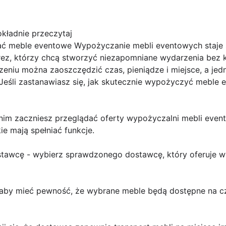
kładnie przeczytaj
 meble eventowe Wypożyczanie mebli eventowych staje si
rez, którzy chcą stworzyć niezapomniane wydarzenia bez 
eniu można zaoszczędzić czas, pieniądze i miejsce, a jed
. Jeśli zastanawiasz się, jak skutecznie wypożyczyć meble
anim zaczniesz przeglądać oferty wypożyczalni mebli event
ie mają spełniać funkcje.
awcę - wybierz sprawdzonego dostawcę, który oferuje wy
aby mieć pewność, że wybrane meble będą dostępne na cz