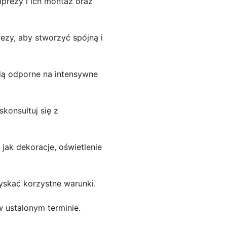
mprezy i ich montaż oraz
ezy, aby stworzyć spójną i
dą odporne na intensywne
skonsultuj się z
jak dekoracje, oświetlenie
yskać korzystne warunki.
w ustalonym terminie.