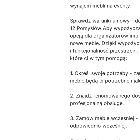
wynajem mebli na eventy
Sprawdź warunki umowy - do
12 Pomysłów Aby wypożyczać
opcją dla organizatorów imp
nowe meble. Dzięki wypożycz
i funkcjonalność przestrzeni
które ci w tym pomogą:
1. Określ swoje potrzeby - z
meble będą ci potrzebne i jak
2. Znajdź renomowanego dost
profesjonalną obsługę.
3. Zamów meble wcześniej - 
odpowiednio wcześniej.