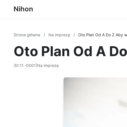
Nihon
Strona główna
/
Na imprezę
/
Oto Plan Od A Do Z Aby 
Oto Plan Od A D
30.11.-0001
|
Na imprezę