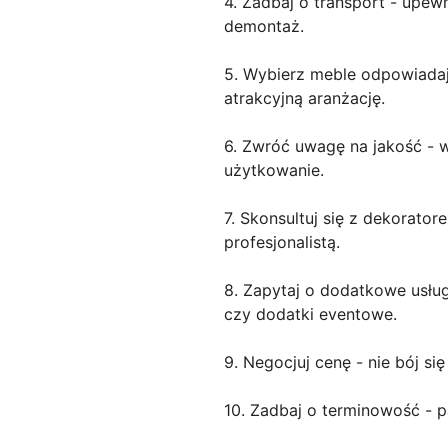
4. Zadbaj o transport - upew
demontaż.
5. Wybierz meble odpowiadaj
atrakcyjną aranżację.
6. Zwróć uwagę na jakość - 
użytkowanie.
7. Skonsultuj się z dekorator
profesjonalistą.
8. Zapytaj o dodatkowe usług
czy dodatki eventowe.
9. Negocjuj cenę - nie bój 
10. Zadbaj o terminowość - p