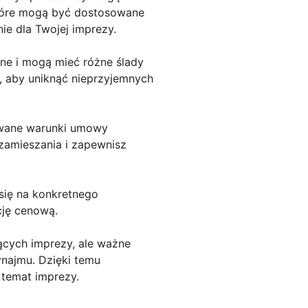
które mogą być dostosowane
ie dla Twojej imprezy.
ne i mogą mieć różne ślady
, aby uniknąć nieprzyjemnych
zowane warunki umowy
zamieszania i zapewnisz
się na konkretnego
cję cenową.
cych imprezy, ale ważne
ynajmu. Dzięki temu
temat imprezy.