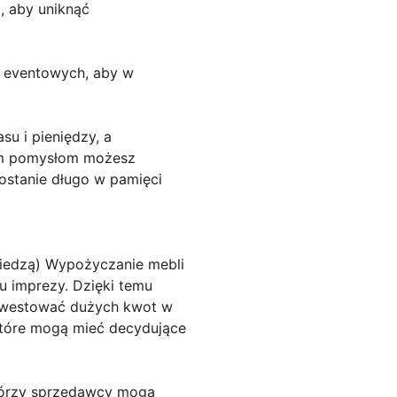
, aby uniknąć
i eventowych, aby w
 i pieniędzy, a
zym pomysłom możesz
ostanie długo w pamięci
iedzą) Wypożyczanie mebli
 imprezy. Dzięki temu
inwestować dużych kwot w
 które mogą mieć decydujące
którzy sprzedawcy mogą