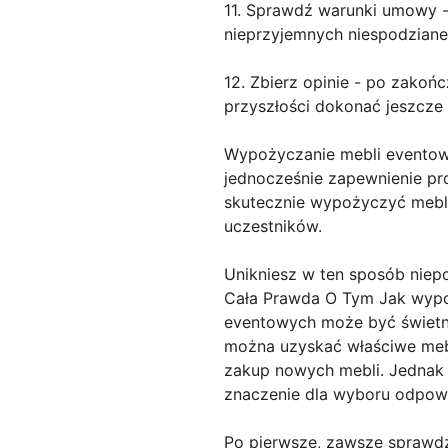
11. Sprawdź warunki umowy -
nieprzyjemnych niespodziane
12. Zbierz opinie - po zakoń
przyszłości dokonać jeszcze
Wypożyczanie mebli eventow
jednocześnie zapewnienie pr
skutecznie wypożyczyć meble
uczestników.
Unikniesz w ten sposób niep
Cała Prawda O Tym Jak wypo
eventowych może być świetny
można uzyskać właściwe mebl
zakup nowych mebli. Jednak 
znaczenie dla wyboru odpow
Po pierwsze, zawsze sprawdź