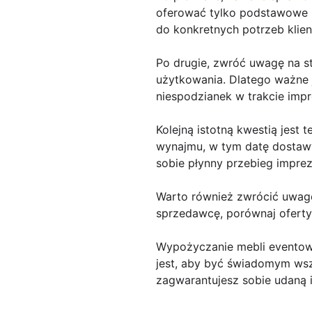
oferować tylko podstawowe m
do konkretnych potrzeb klien
Po drugie, zwróć uwagę na 
użytkowania. Dlatego ważne 
niespodzianek w trakcie impr
Kolejną istotną kwestią jest
wynajmu, w tym datę dostawy
sobie płynny przebieg imprez
Warto również zwrócić uwag
sprzedawcę, porównaj oferty 
Wypożyczanie mebli eventow
jest, aby być świadomym wsz
zagwarantujesz sobie udaną