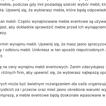
eble, podczas gdy inni posiadają szeroki wybór mebli, 
ta. Upewnij się, że wybierasz meble, które będą odpowiedn
stan mebli. Często wynajmowane meble eventowe są używa
jest, aby dokładnie sprawdzić meble przed ich wynajęciem
ezy.
 termin wynajmu mebli. Upewnij się, że masz jasno sprecy
 i odbioru mebli. Unikniesz w ten sposób niepotrzebnych 
y.
ę na ceny wynajmu mebli eventowych. Zanim zdecydujesz 
różnych firm, aby upewnić się, że wybierasz najlepszą op
ych może być świetnym rozwiązaniem dla osób organizują
ystkich za i przeciw oraz mieć jasno określone warunki w
 imprezę, a meble eventowe będą doskonale wpasowane w 