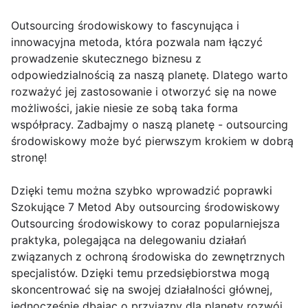
Outsourcing środowiskowy to fascynująca i
innowacyjna metoda, która pozwala nam łączyć
prowadzenie skutecznego biznesu z
odpowiedzialnością za naszą planetę. Dlatego warto
rozważyć jej zastosowanie i otworzyć się na nowe
możliwości, jakie niesie ze sobą taka forma
współpracy. Zadbajmy o naszą planetę - outsourcing
środowiskowy może być pierwszym krokiem w dobrą
stronę!
Dzięki temu można szybko wprowadzić poprawki
Szokujące 7 Metod Aby outsourcing środowiskowy
Outsourcing środowiskowy to coraz popularniejsza
praktyka, polegająca na delegowaniu działań
związanych z ochroną środowiska do zewnętrznych
specjalistów. Dzięki temu przedsiębiorstwa mogą
skoncentrować się na swojej działalności głównej,
jednocześnie dbając o przyjazny dla planety rozwój.