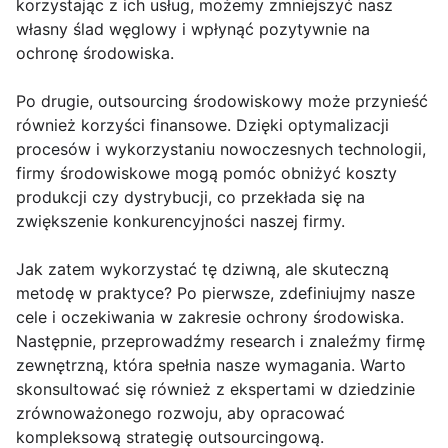
korzystając z ich usług, możemy zmniejszyć nasz
własny ślad węglowy i wpłynąć pozytywnie na
ochronę środowiska.
Po drugie, outsourcing środowiskowy może przynieść
również korzyści finansowe. Dzięki optymalizacji
procesów i wykorzystaniu nowoczesnych technologii,
firmy środowiskowe mogą pomóc obniżyć koszty
produkcji czy dystrybucji, co przekłada się na
zwiększenie konkurencyjności naszej firmy.
Jak zatem wykorzystać tę dziwną, ale skuteczną
metodę w praktyce? Po pierwsze, zdefiniujmy nasze
cele i oczekiwania w zakresie ochrony środowiska.
Następnie, przeprowadźmy research i znaleźmy firmę
zewnętrzną, która spełnia nasze wymagania. Warto
skonsultować się również z ekspertami w dziedzinie
zrównoważonego rozwoju, aby opracować
kompleksową strategię outsourcingową.