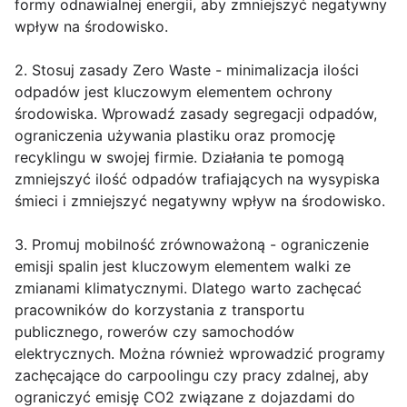
formy odnawialnej energii, aby zmniejszyć negatywny
wpływ na środowisko.
2. Stosuj zasady Zero Waste - minimalizacja ilości
odpadów jest kluczowym elementem ochrony
środowiska. Wprowadź zasady segregacji odpadów,
ograniczenia używania plastiku oraz promocję
recyklingu w swojej firmie. Działania te pomogą
zmniejszyć ilość odpadów trafiających na wysypiska
śmieci i zmniejszyć negatywny wpływ na środowisko.
3. Promuj mobilność zrównoważoną - ograniczenie
emisji spalin jest kluczowym elementem walki ze
zmianami klimatycznymi. Dlatego warto zachęcać
pracowników do korzystania z transportu
publicznego, rowerów czy samochodów
elektrycznych. Można również wprowadzić programy
zachęcające do carpoolingu czy pracy zdalnej, aby
ograniczyć emisję CO2 związane z dojazdami do