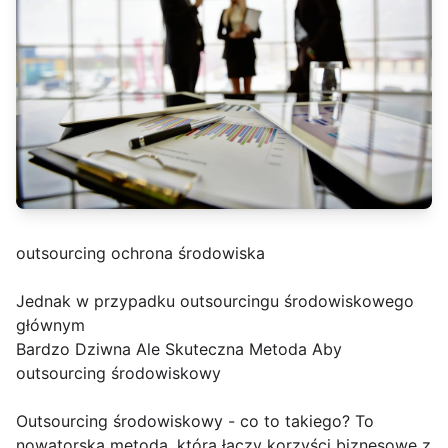
outsourcing ochrona środowiska
Jednak w przypadku outsourcingu środowiskowego
głównym
Bardzo Dziwna Ale Skuteczna Metoda Aby
outsourcing środowiskowy
Outsourcing środowiskowy - co to takiego? To
nowatorska metoda, która łączy korzyści biznesowe z