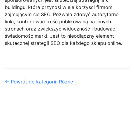
sponsorowanych jest skuteczną strategią link
buildingu, która przynosi wiele korzyści firmom
zajmującym się SEO. Pozwala zdobyć autorytarne
linki, kontrolować treść publikowaną na innych
stronach oraz zwiększyć widoczność i budować
świadomość marki. Jest to nieodłączny element
skutecznej strategii SEO dla każdego sklepu online.
← Powrót do kategorii: Różne