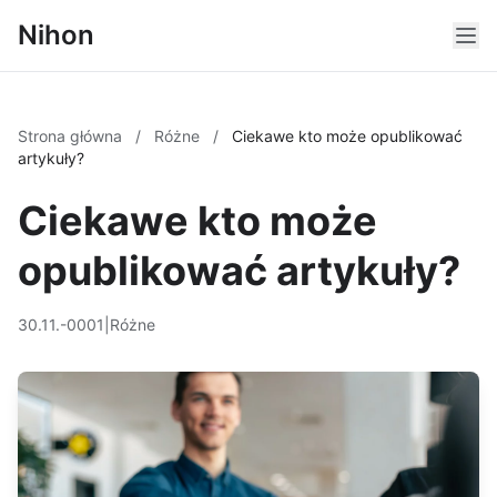
Nihon
Strona główna
/
Różne
/
Ciekawe kto może opublikować
artykuły?
Ciekawe kto może
opublikować artykuły?
30.11.-0001
|
Różne