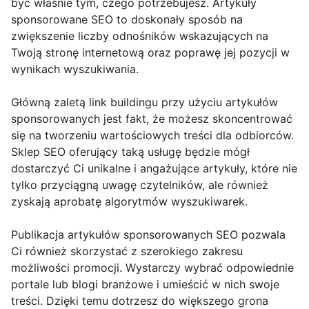
być właśnie tym, czego potrzebujesz. Artykuły
sponsorowane SEO to doskonały sposób na
zwiększenie liczby odnośników wskazujących na
Twoją stronę internetową oraz poprawę jej pozycji w
wynikach wyszukiwania.
Główną zaletą link buildingu przy użyciu artykułów
sponsorowanych jest fakt, że możesz skoncentrować
się na tworzeniu wartościowych treści dla odbiorców.
Sklep SEO oferujący taką usługę będzie mógł
dostarczyć Ci unikalne i angażujące artykuły, które nie
tylko przyciągną uwagę czytelników, ale również
zyskają aprobatę algorytmów wyszukiwarek.
Publikacja artykułów sponsorowanych SEO pozwala
Ci również skorzystać z szerokiego zakresu
możliwości promocji. Wystarczy wybrać odpowiednie
portale lub blogi branżowe i umieścić w nich swoje
treści. Dzięki temu dotrzesz do większego grona