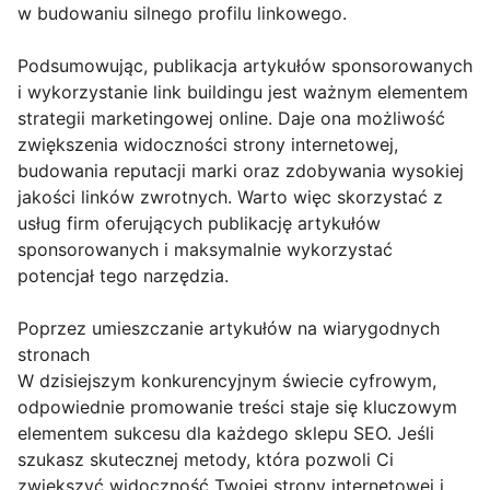
w budowaniu silnego profilu linkowego.
Podsumowując, publikacja artykułów sponsorowanych
i wykorzystanie link buildingu jest ważnym elementem
strategii marketingowej online. Daje ona możliwość
zwiększenia widoczności strony internetowej,
budowania reputacji marki oraz zdobywania wysokiej
jakości linków zwrotnych. Warto więc skorzystać z
usług firm oferujących publikację artykułów
sponsorowanych i maksymalnie wykorzystać
potencjał tego narzędzia.
Poprzez umieszczanie artykułów na wiarygodnych
stronach
W dzisiejszym konkurencyjnym świecie cyfrowym,
odpowiednie promowanie treści staje się kluczowym
elementem sukcesu dla każdego sklepu SEO. Jeśli
szukasz skutecznej metody, która pozwoli Ci
zwiększyć widoczność Twojej strony internetowej i