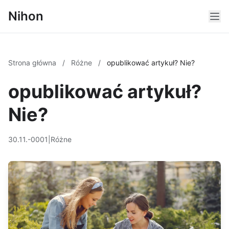
Nihon
Strona główna
/
Różne
/
opublikować artykuł? Nie?
opublikować artykuł?
Nie?
30.11.-0001
|
Różne