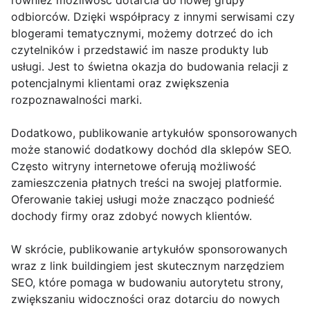
również możliwość dotarcia do nowej grupy
odbiorców. Dzięki współpracy z innymi serwisami czy
blogerami tematycznymi, możemy dotrzeć do ich
czytelników i przedstawić im nasze produkty lub
usługi. Jest to świetna okazja do budowania relacji z
potencjalnymi klientami oraz zwiększenia
rozpoznawalności marki.
Dodatkowo, publikowanie artykułów sponsorowanych
może stanowić dodatkowy dochód dla sklepów SEO.
Często witryny internetowe oferują możliwość
zamieszczenia płatnych treści na swojej platformie.
Oferowanie takiej usługi może znacząco podnieść
dochody firmy oraz zdobyć nowych klientów.
W skrócie, publikowanie artykułów sponsorowanych
wraz z link buildingiem jest skutecznym narzędziem
SEO, które pomaga w budowaniu autorytetu strony,
zwiększaniu widoczności oraz dotarciu do nowych