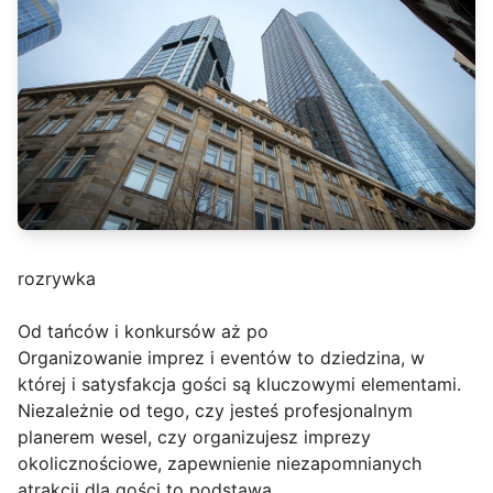
rozrywka
Od tańców i konkursów aż po
Organizowanie imprez i eventów to dziedzina, w
której i satysfakcja gości są kluczowymi elementami.
Niezależnie od tego, czy jesteś profesjonalnym
planerem wesel, czy organizujesz imprezy
okolicznościowe, zapewnienie niezapomnianych
atrakcji dla gości to podstawa.