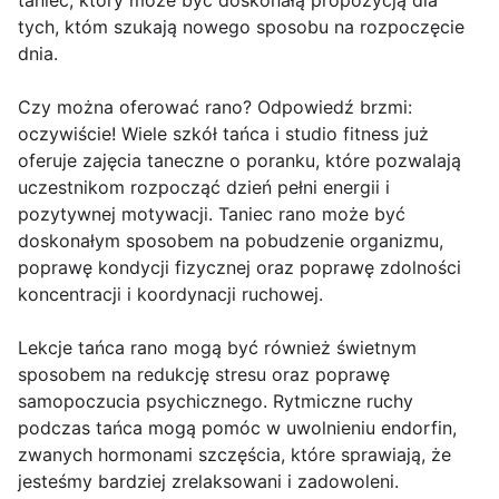
taniec, który może być doskonałą propozycją dla
tych, któm szukają nowego sposobu na rozpoczęcie
dnia.
Czy można oferować rano? Odpowiedź brzmi:
oczywiście! Wiele szkół tańca i studio fitness już
oferuje zajęcia taneczne o poranku, które pozwalają
uczestnikom rozpocząć dzień pełni energii i
pozytywnej motywacji. Taniec rano może być
doskonałym sposobem na pobudzenie organizmu,
poprawę kondycji fizycznej oraz poprawę zdolności
koncentracji i koordynacji ruchowej.
Lekcje tańca rano mogą być również świetnym
sposobem na redukcję stresu oraz poprawę
samopoczucia psychicznego. Rytmiczne ruchy
podczas tańca mogą pomóc w uwolnieniu endorfin,
zwanych hormonami szczęścia, które sprawiają, że
jesteśmy bardziej zrelaksowani i zadowoleni.