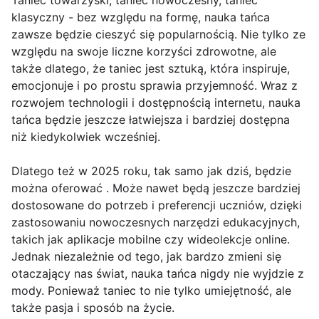
Taniec towarzyski, taniec nowoczesny, taniec
klasyczny - bez względu na formę, nauka tańca
zawsze będzie cieszyć się popularnością. Nie tylko ze
względu na swoje liczne korzyści zdrowotne, ale
także dlatego, że taniec jest sztuką, która inspiruje,
emocjonuje i po prostu sprawia przyjemność. Wraz z
rozwojem technologii i dostępnością internetu, nauka
tańca będzie jeszcze łatwiejsza i bardziej dostępna
niż kiedykolwiek wcześniej.
Dlatego też w 2025 roku, tak samo jak dziś, będzie
można oferować . Może nawet będą jeszcze bardziej
dostosowane do potrzeb i preferencji uczniów, dzięki
zastosowaniu nowoczesnych narzędzi edukacyjnych,
takich jak aplikacje mobilne czy wideolekcje online.
Jednak niezależnie od tego, jak bardzo zmieni się
otaczający nas świat, nauka tańca nigdy nie wyjdzie z
mody. Ponieważ taniec to nie tylko umiejętność, ale
także pasja i sposób na życie.