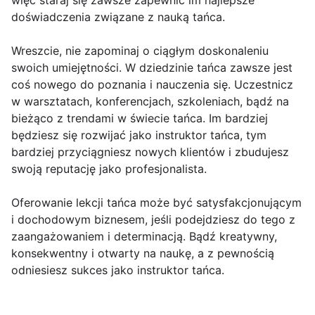
więc staraj się zawsze zapewnić im najlepsze
doświadczenia związane z nauką tańca.
Wreszcie, nie zapominaj o ciągłym doskonaleniu
swoich umiejętności. W dziedzinie tańca zawsze jest
coś nowego do poznania i nauczenia się. Uczestnicz
w warsztatach, konferencjach, szkoleniach, bądź na
bieżąco z trendami w świecie tańca. Im bardziej
będziesz się rozwijać jako instruktor tańca, tym
bardziej przyciągniesz nowych klientów i zbudujesz
swoją reputację jako profesjonalista.
Oferowanie lekcji tańca może być satysfakcjonującym
i dochodowym biznesem, jeśli podejdziesz do tego z
zaangażowaniem i determinacją. Bądź kreatywny,
konsekwentny i otwarty na naukę, a z pewnością
odniesiesz sukces jako instruktor tańca.