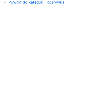
← Powrót do kategorii: Rozrywka