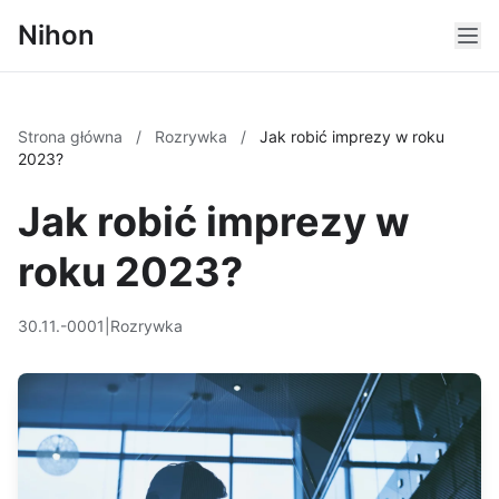
Nihon
Strona główna
/
Rozrywka
/
Jak robić imprezy w roku
2023?
Jak robić imprezy w
roku 2023?
30.11.-0001
|
Rozrywka