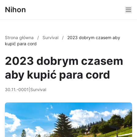
Nihon
Strona główna
/
Survival
/
2023 dobrym czasem aby
kupić para cord
2023 dobrym czasem
aby kupić para cord
30.11.-0001
|
Survival