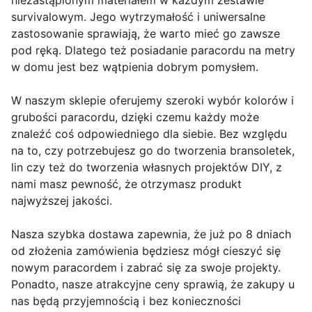
niezastąpionym materiałem w każdym zestawie
survivalowym. Jego wytrzymałość i uniwersalne
zastosowanie sprawiają, że warto mieć go zawsze
pod ręką. Dlatego też posiadanie paracordu na metry
w domu jest bez wątpienia dobrym pomysłem.
W naszym sklepie oferujemy szeroki wybór kolorów i
grubości paracordu, dzięki czemu każdy może
znaleźć coś odpowiedniego dla siebie. Bez względu
na to, czy potrzebujesz go do tworzenia bransoletek,
lin czy też do tworzenia własnych projektów DIY, z
nami masz pewność, że otrzymasz produkt
najwyższej jakości.
Nasza szybka dostawa zapewnia, że już po 8 dniach
od złożenia zamówienia będziesz mógł cieszyć się
nowym paracordem i zabrać się za swoje projekty.
Ponadto, nasze atrakcyjne ceny sprawią, że zakupy u
nas będą przyjemnością i bez konieczności