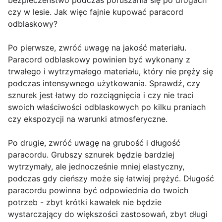
bezpieczeństwo podczas poruszania się po drogach
czy w lesie. Jak więc fajnie kupować paracord
odblaskowy?
Po pierwsze, zwróć uwagę na jakość materiału.
Paracord odblaskowy powinien być wykonany z
trwałego i wytrzymałego materiału, który nie pręży się
podczas intensywnego użytkowania. Sprawdź, czy
sznurek jest łatwy do rozciągnięcia i czy nie traci
swoich właściwości odblaskowych po kilku praniach
czy ekspozycji na warunki atmosferyczne.
Po drugie, zwróć uwagę na grubość i długość
paracordu. Grubszy sznurek będzie bardziej
wytrzymały, ale jednocześnie mniej elastyczny,
podczas gdy cieńszy może się łatwiej prężyć. Długość
paracordu powinna być odpowiednia do twoich
potrzeb - zbyt krótki kawałek nie będzie
wystarczający do większości zastosowań, zbyt długi