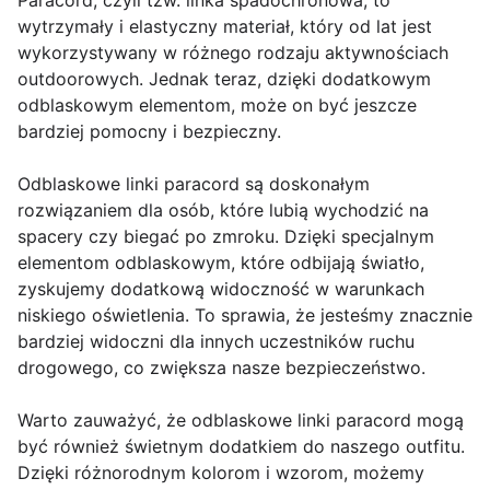
Paracord, czyli tzw. linka spadochronowa, to
wytrzymały i elastyczny materiał, który od lat jest
wykorzystywany w różnego rodzaju aktywnościach
outdoorowych. Jednak teraz, dzięki dodatkowym
odblaskowym elementom, może on być jeszcze
bardziej pomocny i bezpieczny.
Odblaskowe linki paracord są doskonałym
rozwiązaniem dla osób, które lubią wychodzić na
spacery czy biegać po zmroku. Dzięki specjalnym
elementom odblaskowym, które odbijają światło,
zyskujemy dodatkową widoczność w warunkach
niskiego oświetlenia. To sprawia, że jesteśmy znacznie
bardziej widoczni dla innych uczestników ruchu
drogowego, co zwiększa nasze bezpieczeństwo.
Warto zauważyć, że odblaskowe linki paracord mogą
być również świetnym dodatkiem do naszego outfitu.
Dzięki różnorodnym kolorom i wzorom, możemy